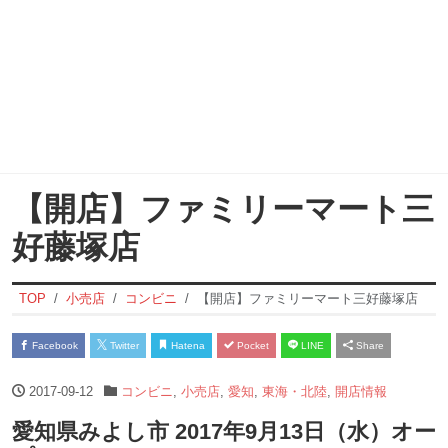
【開店】ファミリーマート三
好藤塚店
TOP
小売店
コンビニ
【開店】ファミリーマート三好藤塚店
Facebook
Twitter
Hatena
Pocket
LINE
Share
2017-09-12
コンビニ
,
小売店
,
愛知
,
東海・北陸
,
開店情報
愛知県みよし市 2017年9月13日（水）オー