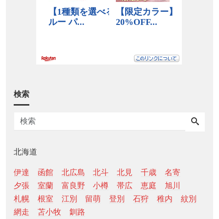
検索
北海道
伊達
函館
北広島
北斗
北見
千歳
名寄
夕張
室蘭
富良野
小樽
帯広
恵庭
旭川
札幌
根室
江別
留萌
登別
石狩
稚内
紋別
網走
苫小牧
釧路