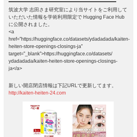
筑波大学 志田さま研究室により当サイトをご利用して
いただいた情報を学術利用限定で Hugging Face Hub
に公開されました。
<a
href=”https://huggingface.co/datasets/ydadadada/kaiten-
heiten-store-openings-closings-ja”
target=”_blank”>https://huggingface.co/datasets/
ydadadada/kaiten-heiten-store-openings-closings-
ja</a>
新しい開店閉店情報は下記URLで更新してます。
http://kaiten-heiten-24.com