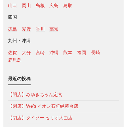
山口
岡山
島根
広島
鳥取
四国
徳島
愛媛
香川
高知
九州・沖縄
佐賀
大分
宮崎
沖縄
熊本
福岡
長崎
鹿児島
最近の投稿
【閉店】みゆきちゃん定食
【閉店】We’s イオン石狩緑苑台店
【閉店】ダイソー セリオ大曲店