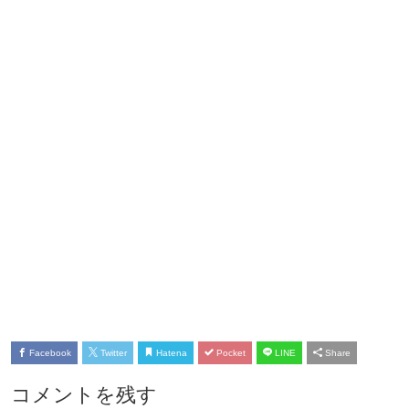
Facebook
Twitter
Hatena
Pocket
LINE
Share
コメントを残す