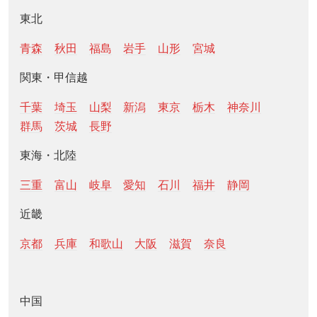
東北
青森
秋田
福島
岩手
山形
宮城
関東・甲信越
千葉
埼玉
山梨
新潟
東京
栃木
神奈川
群馬
茨城
長野
東海・北陸
三重
富山
岐阜
愛知
石川
福井
静岡
近畿
京都
兵庫
和歌山
大阪
滋賀
奈良
中国