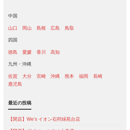
中国
山口
岡山
島根
広島
鳥取
四国
徳島
愛媛
香川
高知
九州・沖縄
佐賀
大分
宮崎
沖縄
熊本
福岡
長崎
鹿児島
最近の投稿
【閉店】We’s イオン石狩緑苑台店