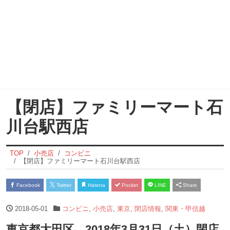
【閉店】ファミリーマート石
川台駅西店
TOP
小売店
コンビニ
【閉店】ファミリーマート石川台駅西店
Facebook
Twitter
Hatena
Pocket
LINE
Share
2018-05-01
コンビニ
,
小売店
,
東京
,
閉店情報
,
関東・甲信越
東京都大田区 2018年3月31日（土）閉店