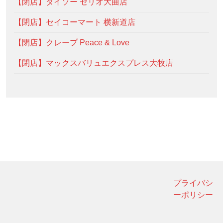
【閉店】ダイソー セリオ大曲店
【閉店】セイコーマート 横新道店
【閉店】クレープ Peace & Love
【閉店】マックスバリュエクスプレス大牧店
プライバシ
ーポリシー