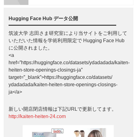
Hugging Face Hub データ公開
筑波大学 志田さま研究室により当サイトをご利用して
いただいた情報を学術利用限定で Hugging Face Hub
に公開されました。
<a
href=”https://huggingface.co/datasets/ydadadada/kaiten-
heiten-store-openings-closings-ja”
target=”_blank”>https://huggingface.co/datasets/
ydadadada/kaiten-heiten-store-openings-closings-
ja</a>
新しい開店閉店情報は下記URLで更新してます。
http://kaiten-heiten-24.com