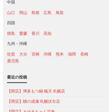
中国
山口
岡山
島根
広島
鳥取
四国
徳島
愛媛
香川
高知
九州・沖縄
佐賀
大分
宮崎
沖縄
熊本
福岡
長崎
鹿児島
最近の投稿
【閉店】博多もつ鍋 蟻月 札幌店
【閉店】鰻の成瀬 札幌伏古店
【閉店】みゆきちゃん定食