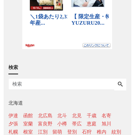
検索
北海道
伊達
函館
北広島
北斗
北見
千歳
名寄
夕張
室蘭
富良野
小樽
帯広
恵庭
旭川
札幌
根室
江別
留萌
登別
石狩
稚内
紋別