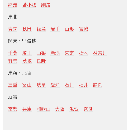
網走
苫小牧
釧路
東北
青森
秋田
福島
岩手
山形
宮城
関東・甲信越
千葉
埼玉
山梨
新潟
東京
栃木
神奈川
群馬
茨城
長野
東海・北陸
三重
富山
岐阜
愛知
石川
福井
静岡
近畿
京都
兵庫
和歌山
大阪
滋賀
奈良