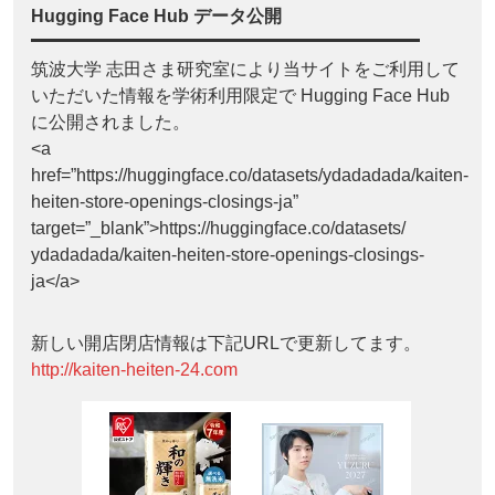
Hugging Face Hub データ公開
筑波大学 志田さま研究室により当サイトをご利用して
いただいた情報を学術利用限定で Hugging Face Hub
に公開されました。
<a
href=”https://huggingface.co/datasets/ydadadada/kaiten-
heiten-store-openings-closings-ja”
target=”_blank”>https://huggingface.co/datasets/
ydadadada/kaiten-heiten-store-openings-closings-
ja</a>
新しい開店閉店情報は下記URLで更新してます。
http://kaiten-heiten-24.com