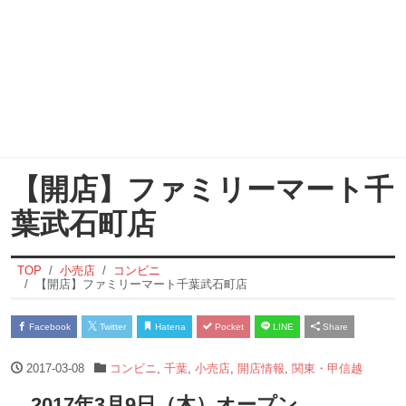
【開店】ファミリーマート千
葉武石町店
TOP
小売店
コンビニ
【開店】ファミリーマート千葉武石町店
Facebook
Twitter
Hatena
Pocket
LINE
Share
2017-03-08
コンビニ
,
千葉
,
小売店
,
開店情報
,
関東・甲信越
2017年3月9日（木）オープン