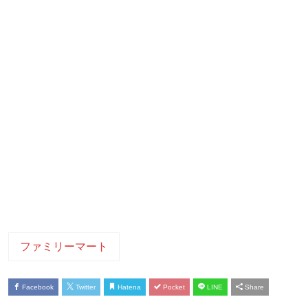
ファミリーマート
Facebook
Twitter
Hatena
Pocket
LINE
Share