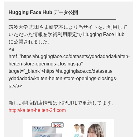
Hugging Face Hub データ公開
筑波大学 志田さま研究室により当サイトをご利用して
いただいた情報を学術利用限定で Hugging Face Hub
に公開されました。
<a
href=”https://huggingface.co/datasets/ydadadada/kaiten-
heiten-store-openings-closings-ja”
target=”_blank”>https://huggingface.co/datasets/
ydadadada/kaiten-heiten-store-openings-closings-
ja</a>
新しい開店閉店情報は下記URLで更新してます。
http://kaiten-heiten-24.com