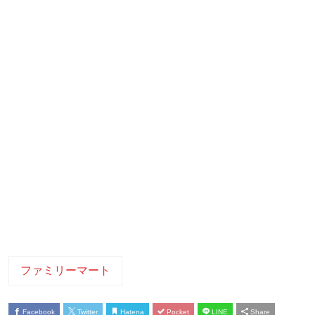
ファミリーマート
Facebook
Twitter
Hatena
Pocket
LINE
Share