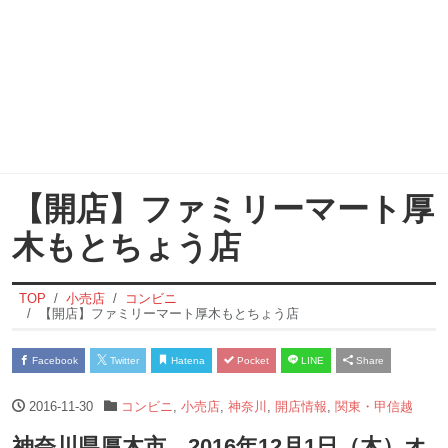
【開店】ファミリーマート厚
木もとちょう店
TOP
小売店
コンビニ
【開店】ファミリーマート厚木もとちょう店
Facebook
Twitter
Hatena
Pocket
LINE
Share
2016-11-30
コンビニ
,
小売店
,
神奈川
,
開店情報
,
関東・甲信越
神奈川県厚木市 2016年12月1日（木）オ