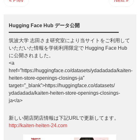
« Prev
Next »
Hugging Face Hub データ公開
筑波大学 志田さま研究室により当サイトをご利用して
いただいた情報を学術利用限定で Hugging Face Hub
に公開されました。
<a
href=”https://huggingface.co/datasets/ydadadada/kaiten-
heiten-store-openings-closings-ja”
target=”_blank”>https://huggingface.co/datasets/
ydadadada/kaiten-heiten-store-openings-closings-
ja</a>
新しい開店閉店情報は下記URLで更新してます。
http://kaiten-heiten-24.com