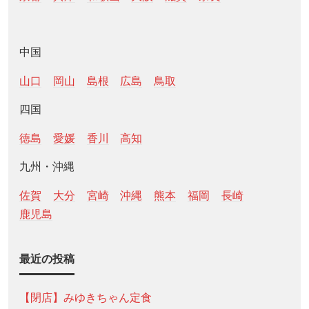
中国
山口
岡山
島根
広島
鳥取
四国
徳島
愛媛
香川
高知
九州・沖縄
佐賀
大分
宮崎
沖縄
熊本
福岡
長崎
鹿児島
最近の投稿
【閉店】みゆきちゃん定食