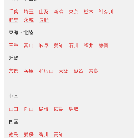
千葉
埼玉
山梨
新潟
東京
栃木
神奈川
群馬
茨城
長野
東海・北陸
三重
富山
岐阜
愛知
石川
福井
静岡
近畿
京都
兵庫
和歌山
大阪
滋賀
奈良
中国
山口
岡山
島根
広島
鳥取
四国
徳島
愛媛
香川
高知