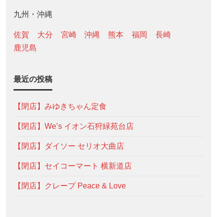
九州・沖縄
佐賀
大分
宮崎
沖縄
熊本
福岡
長崎
鹿児島
最近の投稿
【閉店】みゆきちゃん定食
【閉店】We’s イオン石狩緑苑台店
【閉店】ダイソー セリオ大曲店
【閉店】セイコーマート 横新道店
【閉店】クレープ Peace & Love