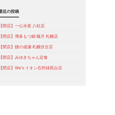
最近の投稿
【閉店】一心水産 八柱店
【閉店】博多もつ鍋 蟻月 札幌店
【閉店】鰻の成瀬 札幌伏古店
【閉店】みゆきちゃん定食
【閉店】We’s イオン石狩緑苑台店