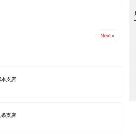
Next »
塚本支店
九条支店