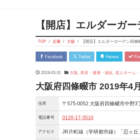
【開店】エルダーガー
TOP
近畿
大阪
【開店】エルダーガーデン四條
Facebook
Twitter
Hatena
Poc
2019-03-31
大阪
,
美容・健康・福祉
,
老人ホーム・
大阪府四條畷市 2019年
住所
〒575-0052 大阪府四條畷市中野3
電話番号
0120-17-3510
アクセス
JR片町線（学研都市線）「忍ヶ丘