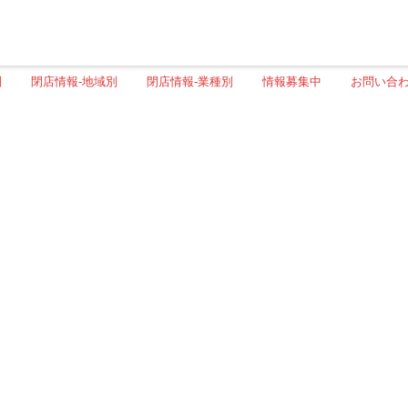
別
閉店情報-地域別
閉店情報-業種別
情報募集中
お問い合