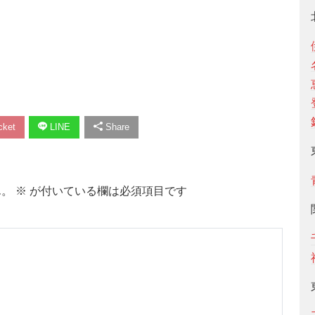
ket
LINE
Share
ん。
※
が付いている欄は必須項目です