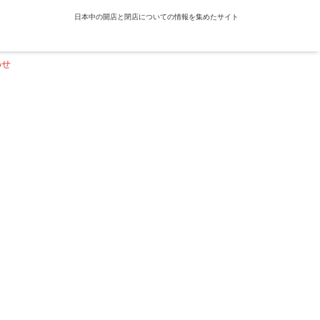
日本中の開店と閉店についての情報を集めたサイト
わせ