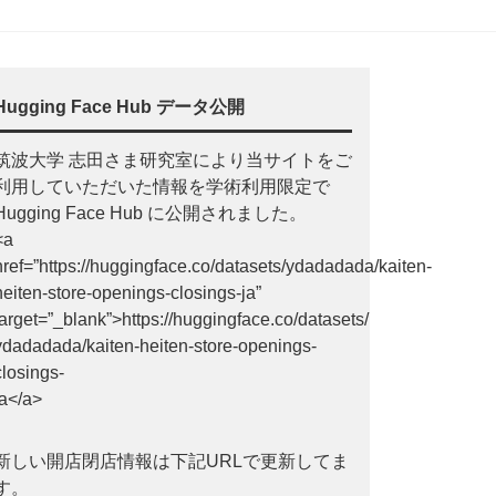
Hugging Face Hub データ公開
筑波大学 志田さま研究室により当サイトをご
利用していただいた情報を学術利用限定で
Hugging Face Hub に公開されました。
<a
href=”https://huggingface.co/datasets/ydadadada/kaiten-
heiten-store-openings-closings-ja”
target=”_blank”>https://huggingface.co/datasets/
ydadadada/kaiten-heiten-store-openings-
closings-
ja</a>
新しい開店閉店情報は下記URLで更新してま
す。