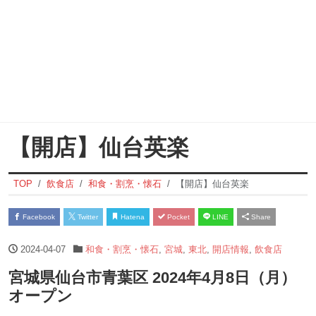
【開店】仙台英楽
TOP
飲食店
和食・割烹・懐石
【開店】仙台英楽
Facebook
Twitter
Hatena
Pocket
LINE
Share
2024-04-07
和食・割烹・懐石
,
宮城
,
東北
,
開店情報
,
飲食店
宮城県仙台市青葉区 2024年4月8日（月）
オープン