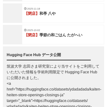
2025-11-18
【閉店】
和亭 八や
2025-10-02
【閉店】
季節の和ごはん たがへい
Hugging Face Hub データ公開
筑波大学 志田さま研究室により当サイトをご利用して
いただいた情報を学術利用限定で Hugging Face Hub
に公開されました。
<a
href=”https://huggingface.co/datasets/ydadadada/kaiten-
heiten-store-openings-closings-ja”
target=”_blank”>https://huggingface.co/datasets/
ydadadada/kaiten-heiten-store-openings-closings-