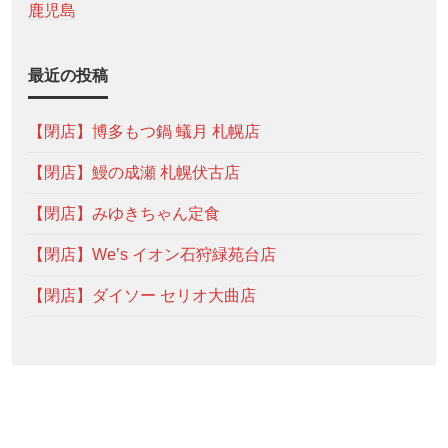
鹿児島
最近の投稿
【閉店】博多もつ鍋 蟻月 札幌店
【閉店】鰻の成瀬 札幌伏古店
【閉店】みゆきちゃん定食
【閉店】We’s イオン石狩緑苑台店
【閉店】ダイソー セリオ大曲店