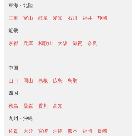
東海・北陸
三重
富山
岐阜
愛知
石川
福井
静岡
近畿
京都
兵庫
和歌山
大阪
滋賀
奈良
中国
山口
岡山
島根
広島
鳥取
四国
徳島
愛媛
香川
高知
九州・沖縄
佐賀
大分
宮崎
沖縄
熊本
福岡
長崎