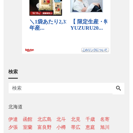
検索
北海道
伊達
函館
北広島
北斗
北見
千歳
名寄
夕張
室蘭
富良野
小樽
帯広
恵庭
旭川