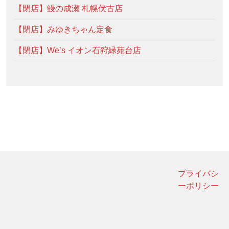
【閉店】鰻の成瀬 札幌伏古店
【閉店】みゆきちゃん定食
【閉店】We’s イオン石狩緑苑台店
プライバシ
ーポリシー