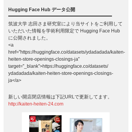
Hugging Face Hub データ公開
筑波大学 志田さま研究室により当サイトをご利用して
いただいた情報を学術利用限定で Hugging Face Hub
に公開されました。
<a
href=”https://huggingface.co/datasets/ydadadada/kaiten-
heiten-store-openings-closings-ja”
target=”_blank”>https://huggingface.co/datasets/
ydadadada/kaiten-heiten-store-openings-closings-
ja</a>
新しい開店閉店情報は下記URLで更新してます。
http://kaiten-heiten-24.com