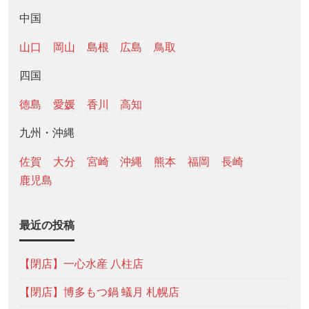
中国
山口
岡山
島根
広島
鳥取
四国
徳島
愛媛
香川
高知
九州・沖縄
佐賀
大分
宮崎
沖縄
熊本
福岡
長崎
鹿児島
最近の投稿
【閉店】一心水産 八柱店
【閉店】博多もつ鍋 蟻月 札幌店