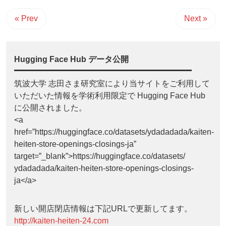
« Prev
Next »
Hugging Face Hub データ公開
筑波大学 志田さま研究室により当サイトをご利用して
いただいた情報を学術利用限定で Hugging Face Hub
に公開されました。
<a
href=”https://huggingface.co/datasets/ydadadada/kaiten-
heiten-store-openings-closings-ja”
target=”_blank”>https://huggingface.co/datasets/
ydadadada/kaiten-heiten-store-openings-closings-
ja</a>
新しい開店閉店情報は下記URLで更新してます。
http://kaiten-heiten-24.com