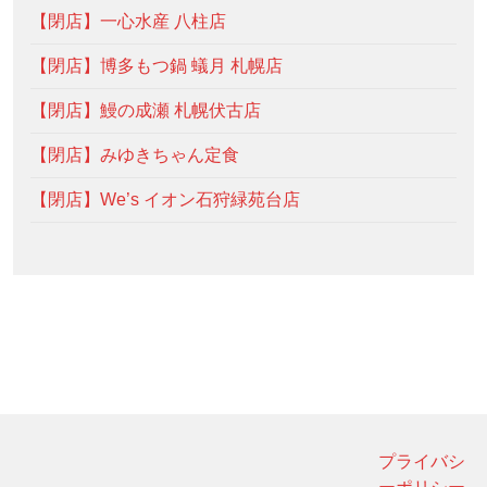
【閉店】一心水産 八柱店
【閉店】博多もつ鍋 蟻月 札幌店
【閉店】鰻の成瀬 札幌伏古店
【閉店】みゆきちゃん定食
【閉店】We’s イオン石狩緑苑台店
プライバシ