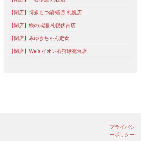
【閉店】博多もつ鍋 蟻月 札幌店
【閉店】鰻の成瀬 札幌伏古店
【閉店】みゆきちゃん定食
【閉店】We’s イオン石狩緑苑台店
プライバシ
ーポリシー