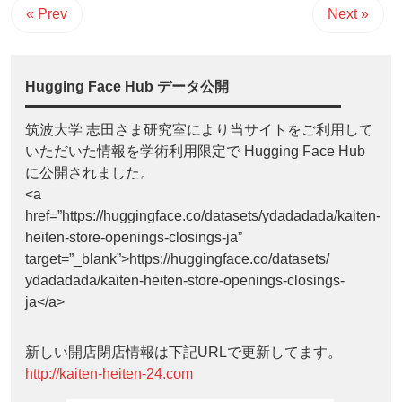
« Prev
Next »
Hugging Face Hub データ公開
筑波大学 志田さま研究室により当サイトをご利用して
いただいた情報を学術利用限定で Hugging Face Hub
に公開されました。
<a
href=”https://huggingface.co/datasets/ydadadada/kaiten-
heiten-store-openings-closings-ja”
target=”_blank”>https://huggingface.co/datasets/
ydadadada/kaiten-heiten-store-openings-closings-
ja</a>
新しい開店閉店情報は下記URLで更新してます。
http://kaiten-heiten-24.com