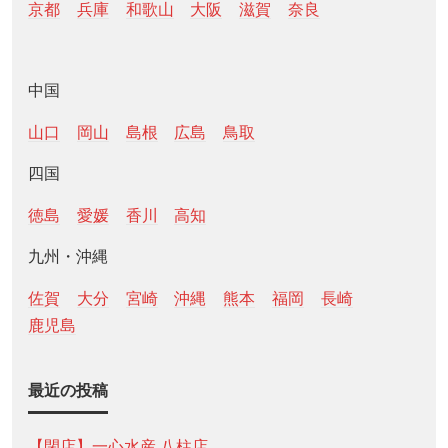
京都
兵庫
和歌山
大阪
滋賀
奈良
中国
山口
岡山
島根
広島
鳥取
四国
徳島
愛媛
香川
高知
九州・沖縄
佐賀
大分
宮崎
沖縄
熊本
福岡
長崎
鹿児島
最近の投稿
【閉店】一心水産 八柱店