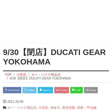
9/30【閉店】DUCATI GEAR
YOKOHAMA
TOP
小売店
カー・バイク用品店
9/30【閉店】DUCATI GEAR YOKOHAMA
Facebook
Twitter
Hatena
Pocket
LINE
Share
2011-10-08
カー・バイク用品店
,
小売店
,
神奈川
,
閉店情報
,
関東・甲信越