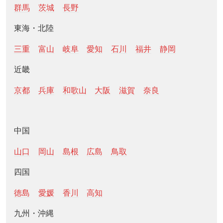
群馬
茨城
長野
東海・北陸
三重
富山
岐阜
愛知
石川
福井
静岡
近畿
京都
兵庫
和歌山
大阪
滋賀
奈良
中国
山口
岡山
島根
広島
鳥取
四国
徳島
愛媛
香川
高知
九州・沖縄