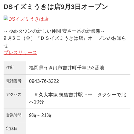
DSイズミうきは店9月3日オープン
～ゆめタウンの新しい仲間 安さ一番の新業態～
9 月3 日（金）『ＤＳイズミうきは店』オープンのお知ら
せ
プレスリリース
住所
福岡県うきは市吉井町千年153番地
電話番号
0943-76-3222
アクセス
ＪＲ久大本線 筑後吉井駅下車 タクシーで北
へ10分
営業時間
9時～21時
定休日