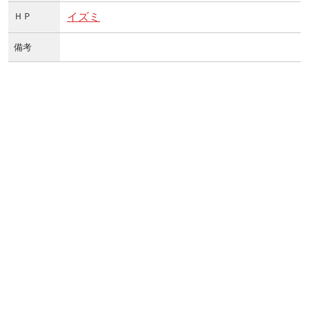
ＨＰ
イズミ
備考