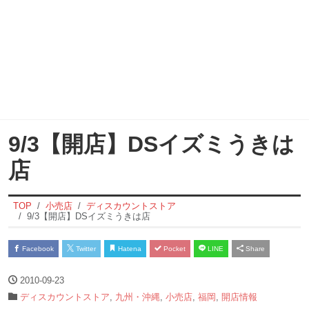
9/3【開店】DSイズミうきは
店
TOP
小売店
ディスカウントストア
9/3【開店】DSイズミうきは店
Facebook
Twitter
Hatena
Pocket
LINE
Share
2010-09-23
ディスカウントストア
,
九州・沖縄
,
小売店
,
福岡
,
開店情報