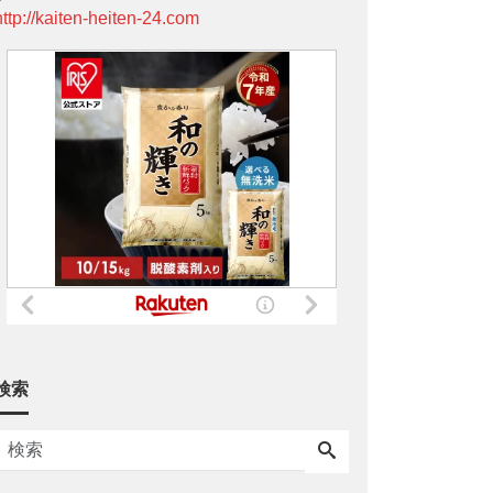
http://kaiten-heiten-24.com
検索