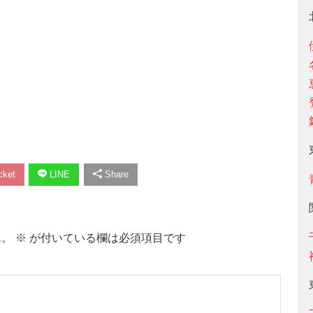
ket
LINE
Share
ん。
※
が付いている欄は必須項目です