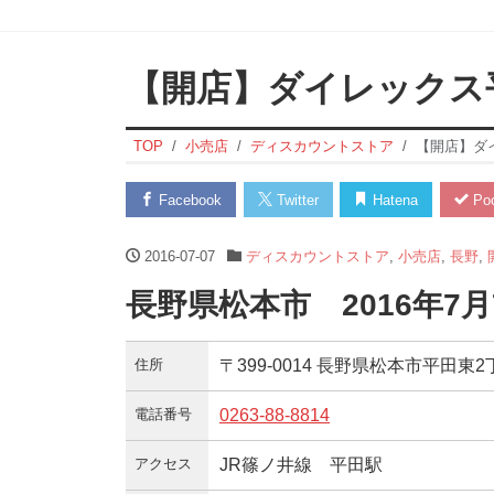
【開店】ダイレックス
TOP
小売店
ディスカウントストア
【開店】ダ
Facebook
Twitter
Hatena
Poc
2016-07-07
ディスカウントストア
,
小売店
,
長野
,
長野県松本市 2016年7
住所
〒399-0014 長野県松本市平田東2
電話番号
0263-88-8814
アクセス
JR篠ノ井線 平田駅