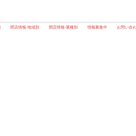
別
閉店情報-地域別
閉店情報-業種別
情報募集中
お問い合