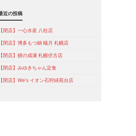
最近の投稿
【閉店】一心水産 八柱店
【閉店】博多もつ鍋 蟻月 札幌店
【閉店】鰻の成瀬 札幌伏古店
【閉店】みゆきちゃん定食
【閉店】We’s イオン石狩緑苑台店