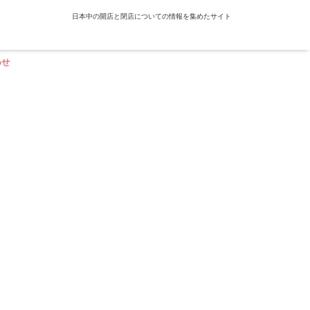
日本中の開店と閉店についての情報を集めたサイト
わせ