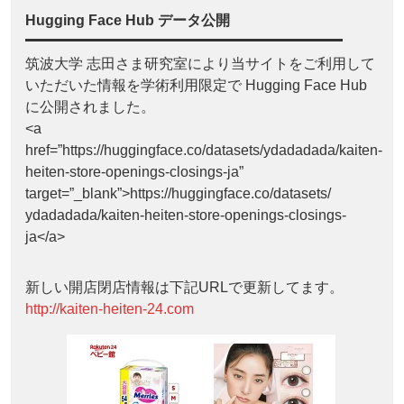
Hugging Face Hub データ公開
筑波大学 志田さま研究室により当サイトをご利用して
いただいた情報を学術利用限定で Hugging Face Hub
に公開されました。
<a
href=”https://huggingface.co/datasets/ydadadada/kaiten-
heiten-store-openings-closings-ja”
target=”_blank”>https://huggingface.co/datasets/
ydadadada/kaiten-heiten-store-openings-closings-
ja</a>
新しい開店閉店情報は下記URLで更新してます。
http://kaiten-heiten-24.com