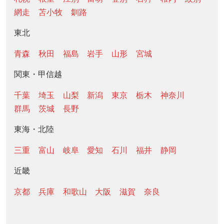
網走
苫小牧
釧路
東北
青森
秋田
福島
岩手
山形
宮城
関東・甲信越
千葉
埼玉
山梨
新潟
東京
栃木
神奈川
群馬
茨城
長野
東海・北陸
三重
富山
岐阜
愛知
石川
福井
静岡
近畿
京都
兵庫
和歌山
大阪
滋賀
奈良