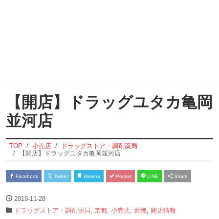
【開店】ドラッグユタカ亀岡
並河店
TOP
小売店
ドラッグストア・調剤薬局
【開店】ドラッグユタカ亀岡並河店
Facebook
Twitter
Hatena
Pocket
LINE
Share
2019-11-28
ドラッグストア・調剤薬局
,
京都
,
小売店
,
近畿
,
開店情報