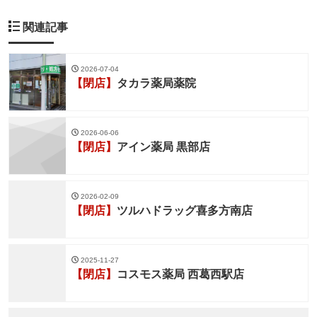
関連記事
2026-07-04
【閉店】
タカラ薬局薬院
2026-06-06
【閉店】
アイン薬局 黒部店
2026-02-09
【閉店】
ツルハドラッグ喜多方南店
2025-11-27
【閉店】
コスモス薬局 西葛西駅店