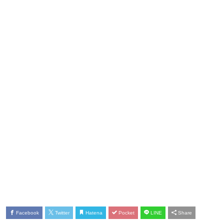
Facebook
Twitter
Hatena
Pocket
LINE
Share