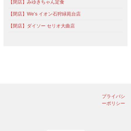
【閉店】みゆきちゃん定食
【閉店】We’s イオン石狩緑苑台店
【閉店】ダイソー セリオ大曲店
プライバシ
ーポリシー