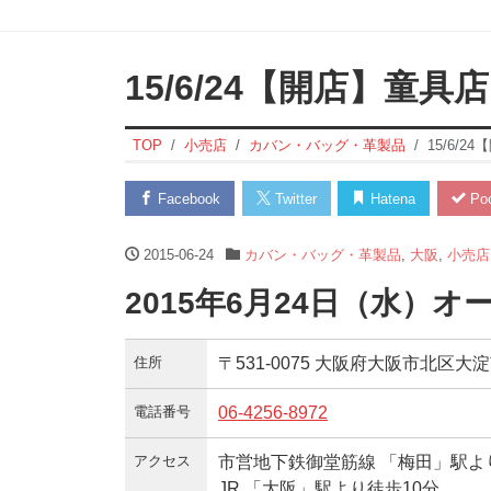
15/6/24【開店】童具
TOP
小売店
カバン・バッグ・革製品
15/6/
Facebook
Twitter
Hatena
Poc
2015-06-24
カバン・バッグ・革製品
,
大阪
,
小売店
2015年6月24日（水）オ
住所
〒531-0075 大阪府大阪市北区大淀南1
電話番号
06-4256-8972
アクセス
市営地下鉄御堂筋線 「梅田」駅よ
JR 「大阪」駅より徒歩10分