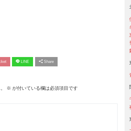
ket
LINE
Share
ん。
※
が付いている欄は必須項目です