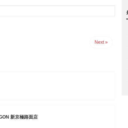
Next »
LEGON 新京極路面店