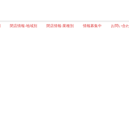
別
閉店情報-地域別
閉店情報-業種別
情報募集中
お問い合