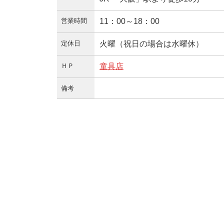
営業時間
11：00～18：00
定休日
火曜（祝日の場合は水曜休）
ＨＰ
童具店
備考