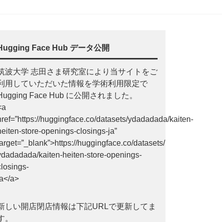
Hugging Face Hub データ公開
筑波大学 志田さま研究室により当サイトをご
利用していただいた情報を学術利用限定で
Hugging Face Hub に公開されました。
<a
href=”https://huggingface.co/datasets/ydadadada/kaiten-
heiten-store-openings-closings-ja”
target=”_blank”>https://huggingface.co/datasets/
ydadadada/kaiten-heiten-store-openings-
closings-
ja</a>
新しい開店閉店情報は下記URLで更新してま
す。