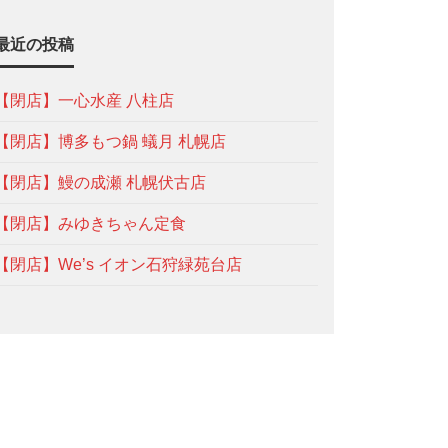
最近の投稿
【閉店】一心水産 八柱店
【閉店】博多もつ鍋 蟻月 札幌店
【閉店】鰻の成瀬 札幌伏古店
【閉店】みゆきちゃん定食
【閉店】We’s イオン石狩緑苑台店