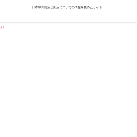
日本中の開店と閉店についての情報を集めたサイト
わせ