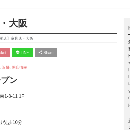
店・大阪
24【開店】童具店・大阪
ket
LINE
Share
,
近畿
,
開店情報
ープン
-3-11 1F
り徒歩10分