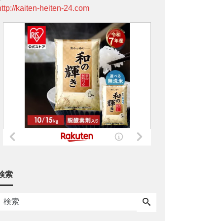
http://kaiten-heiten-24.com
検索