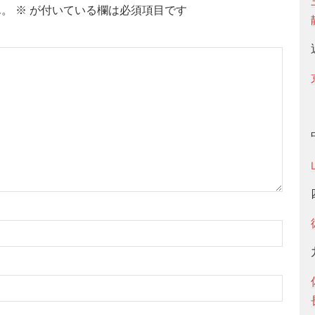
ん。
※
が付いている欄は必須項目です