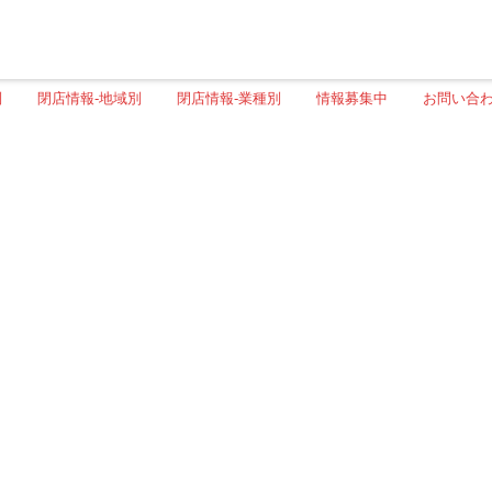
別
閉店情報-地域別
閉店情報-業種別
情報募集中
お問い合