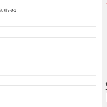
町9-8-1
）