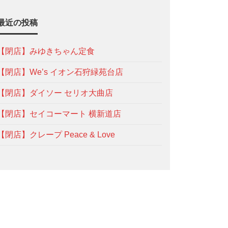
最近の投稿
【閉店】みゆきちゃん定食
【閉店】We’s イオン石狩緑苑台店
【閉店】ダイソー セリオ大曲店
【閉店】セイコーマート 横新道店
【閉店】クレープ Peace & Love