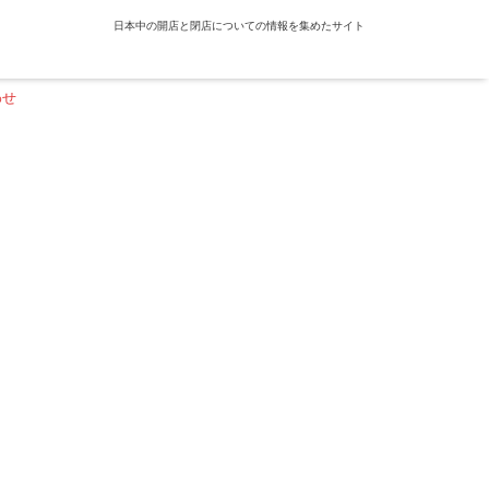
日本中の開店と閉店についての情報を集めたサイト
わせ