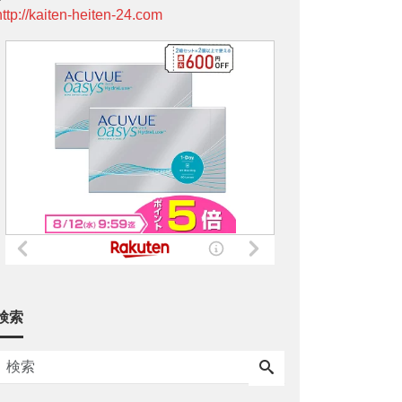
http://kaiten-heiten-24.com
検索