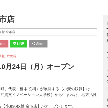
市店
奴隷 余市店
ket
LINE
Share
情報
,
飲食店
10月24日（月）オープン
町、代表：橋本 玄樹）が展開する【小麦の奴隷】は、
（堀江貴文イノベーション大学校）から生まれた「地方活性
る【小麦の奴隷 余市店】がオープンします。