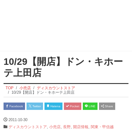
10/29【開店】ドン・キホー
テ上田店
TOP
小売店
ディスカウントストア
10/29【開店】ドン・キホーテ上田店
Facebook
Twitter
Hatena
Pocket
LINE
Share
2011-10-30
ディスカウントストア
,
小売店
,
長野
,
開店情報
,
関東・甲信越