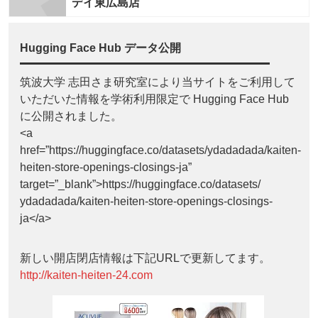
デイ東広島店
Hugging Face Hub データ公開
筑波大学 志田さま研究室により当サイトをご利用して
いただいた情報を学術利用限定で Hugging Face Hub
に公開されました。
<a
href=”https://huggingface.co/datasets/ydadadada/kaiten-
heiten-store-openings-closings-ja”
target=”_blank”>https://huggingface.co/datasets/
ydadadada/kaiten-heiten-store-openings-closings-
ja</a>
新しい開店閉店情報は下記URLで更新してます。
http://kaiten-heiten-24.com