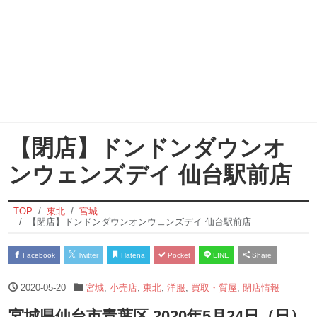
【閉店】ドンドンダウンオ
ンウェンズデイ 仙台駅前店
TOP
東北
宮城
【閉店】ドンドンダウンオンウェンズデイ 仙台駅前店
Facebook
Twitter
Hatena
Pocket
LINE
Share
2020-05-20
宮城
,
小売店
,
東北
,
洋服
,
買取・質屋
,
閉店情報
宮城県仙台市青葉区 2020年5月24日（日）