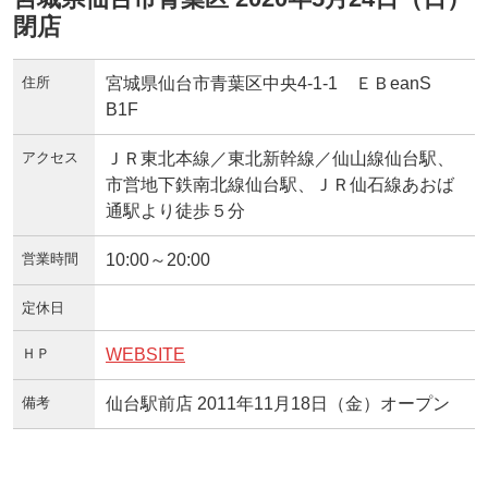
閉店
住所
宮城県仙台市青葉区中央4-1-1 ＥＢeanS
B1F
アクセス
ＪＲ東北本線／東北新幹線／仙山線仙台駅、
市営地下鉄南北線仙台駅、ＪＲ仙石線あおば
通駅より徒歩５分
営業時間
10:00～20:00
定休日
ＨＰ
WEBSITE
備考
仙台駅前店 2011年11月18日（金）オープン