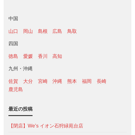
中国
山口
岡山
島根
広島
鳥取
四国
徳島
愛媛
香川
高知
九州・沖縄
佐賀
大分
宮崎
沖縄
熊本
福岡
長崎
鹿児島
最近の投稿
【閉店】We’s イオン石狩緑苑台店