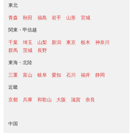
東北
青森
秋田
福島
岩手
山形
宮城
関東・甲信越
千葉
埼玉
山梨
新潟
東京
栃木
神奈川
群馬
茨城
長野
東海・北陸
三重
富山
岐阜
愛知
石川
福井
静岡
近畿
京都
兵庫
和歌山
大阪
滋賀
奈良
中国