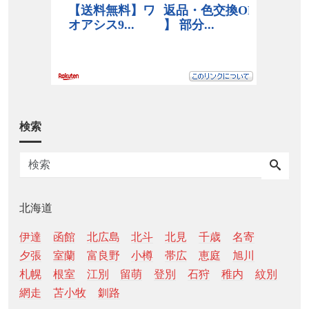
検索
北海道
伊達
函館
北広島
北斗
北見
千歳
名寄
夕張
室蘭
富良野
小樽
帯広
恵庭
旭川
札幌
根室
江別
留萌
登別
石狩
稚内
紋別
網走
苫小牧
釧路