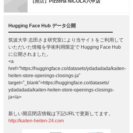
【開店】
Pizzeria NICOLA六甲店
Hugging Face Hub データ公開
筑波大学 志田さま研究室により当サイトをご利用して
いただいた情報を学術利用限定で Hugging Face Hub
に公開されました。
<a
href=”https://huggingface.co/datasets/ydadadada/kaiten-
heiten-store-openings-closings-ja”
target=”_blank”>https://huggingface.co/datasets/
ydadadada/kaiten-heiten-store-openings-closings-
ja</a>
新しい開店閉店情報は下記URLで更新してます。
http://kaiten-heiten-24.com