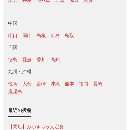
中国
山口
岡山
島根
広島
鳥取
四国
徳島
愛媛
香川
高知
九州・沖縄
佐賀
大分
宮崎
沖縄
熊本
福岡
長崎
鹿児島
最近の投稿
【閉店】みゆきちゃん定食