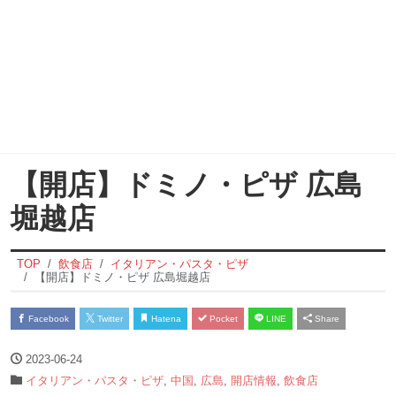
【開店】ドミノ・ピザ 広島
堀越店
TOP
飲食店
イタリアン・パスタ・ピザ
【開店】ドミノ・ピザ 広島堀越店
Facebook
Twitter
Hatena
Pocket
LINE
Share
2023-06-24
イタリアン・パスタ・ピザ
,
中国
,
広島
,
開店情報
,
飲食店