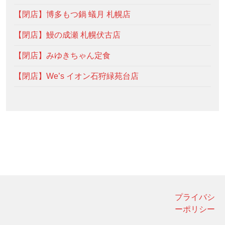
【閉店】博多もつ鍋 蟻月 札幌店
【閉店】鰻の成瀬 札幌伏古店
【閉店】みゆきちゃん定食
【閉店】We’s イオン石狩緑苑台店
プライバシ
ーポリシー