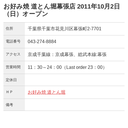
お好み焼 道とん堀幕張店 2011年10月2日
（日）オープン
住所
千葉県千葉市花見川区幕張町2-7701
電話番号
043-274-8884
アクセス
京成千葉線：京成幕張、総武本線:幕張
営業時間
11：30～24：00（Last order 23：00）
定休日
ＨＰ
お好み焼 道とん堀
備考