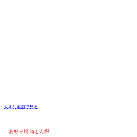
大きな地図で見る
お好み焼 道とん堀