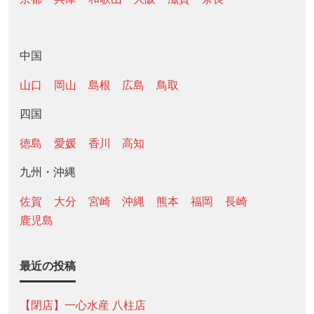
中国
山口
岡山
島根
広島
鳥取
四国
徳島
愛媛
香川
高知
九州・沖縄
佐賀
大分
宮崎
沖縄
熊本
福岡
長崎
鹿児島
最近の投稿
【閉店】一心水産 八柱店