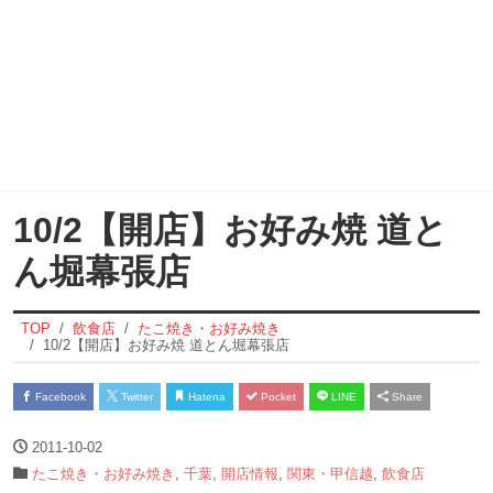
10/2【開店】お好み焼 道と
ん堀幕張店
TOP
飲食店
たこ焼き・お好み焼き
10/2【開店】お好み焼 道とん堀幕張店
Facebook
Twitter
Hatena
Pocket
LINE
Share
2011-10-02
たこ焼き・お好み焼き
,
千葉
,
開店情報
,
関東・甲信越
,
飲食店