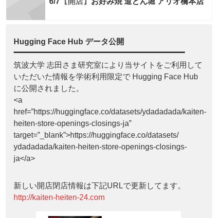
6/7
【開店】
お好み焼 道とん堀 アリオ橋本店
Hugging Face Hub データ公開
筑波大学 志田さま研究室により当サイトをご利用して
いただいた情報を学術利用限定で Hugging Face Hub
に公開されました。
<a
href=”https://huggingface.co/datasets/ydadadada/kaiten-
heiten-store-openings-closings-ja”
target=”_blank”>https://huggingface.co/datasets/
ydadadada/kaiten-heiten-store-openings-closings-
ja</a>
新しい開店閉店情報は下記URLで更新してます。
http://kaiten-heiten-24.com