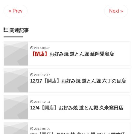
« Prev
Next »
関連記事
2017-09-23
【閉店】
お好み焼 道とん堀 延岡愛宕店
2012-12-17
12/17
【開店】
お好み焼 道とん堀 六丁の目店
2012-12-04
12/4
【開店】
お好み焼 道とん堀 久米窪田店
2012-06-09