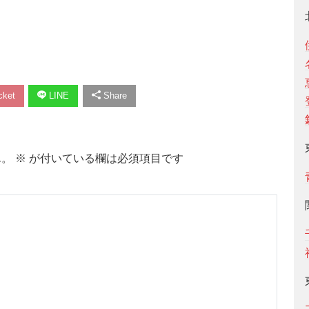
ket
LINE
Share
ん。
※
が付いている欄は必須項目です