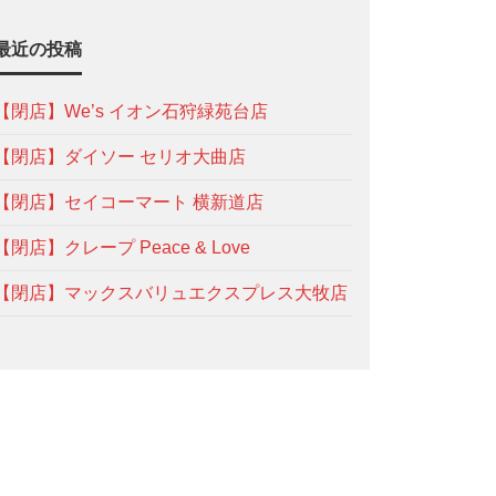
最近の投稿
【閉店】We’s イオン石狩緑苑台店
【閉店】ダイソー セリオ大曲店
【閉店】セイコーマート 横新道店
【閉店】クレープ Peace & Love
【閉店】マックスバリュエクスプレス大牧店