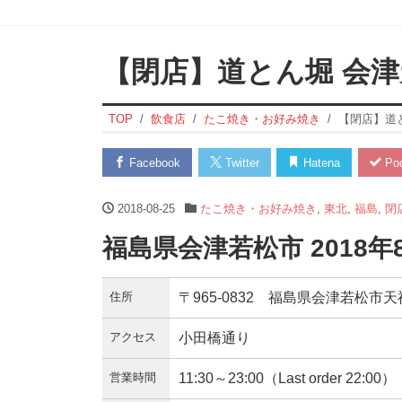
【閉店】道とん堀 会
TOP
飲食店
たこ焼き・お好み焼き
【閉店】道
Facebook
Twitter
Hatena
Poc
2018-08-25
たこ焼き・お好み焼き
,
東北
,
福島
,
閉
福島県会津若松市 2018年
住所
〒965-0832 福島県会津若松市天神
アクセス
小田橋通り
営業時間
11:30～23:00（Last order 22:00）