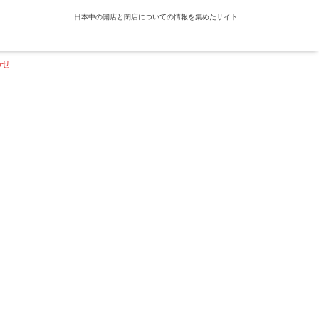
日本中の開店と閉店についての情報を集めたサイト
わせ