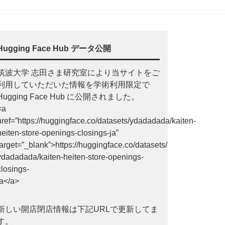
Hugging Face Hub データ公開
筑波大学 志田さま研究室により当サイトをご
利用していただいた情報を学術利用限定で
Hugging Face Hub に公開されました。
<a
href=”https://huggingface.co/datasets/ydadadada/kaiten-
heiten-store-openings-closings-ja”
target=”_blank”>https://huggingface.co/datasets/
ydadadada/kaiten-heiten-store-openings-
closings-
ja</a>
新しい開店閉店情報は下記URLで更新してま
す。