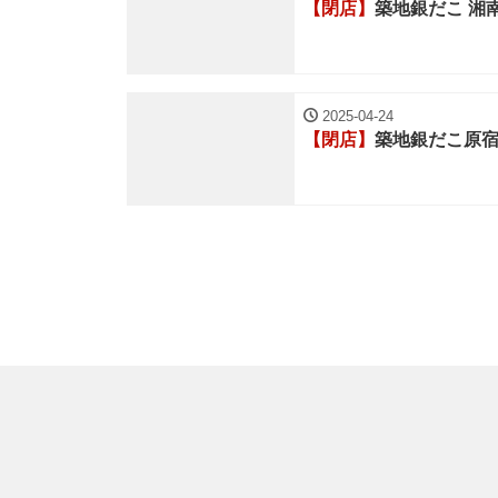
【閉店】
築地銀だこ 湘
2025-04-24
【閉店】
築地銀だこ原