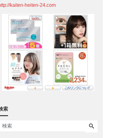
http://kaiten-heiten-24.com
検索