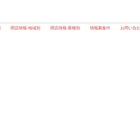
別
閉店情報-地域別
閉店情報-業種別
情報募集中
お問い合