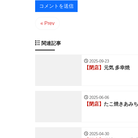
« Prev
関連記事
2025-09-23
【閉店】
元気 多幸焼
2025-06-06
【閉店】
たこ焼きあみ
2025-04-30