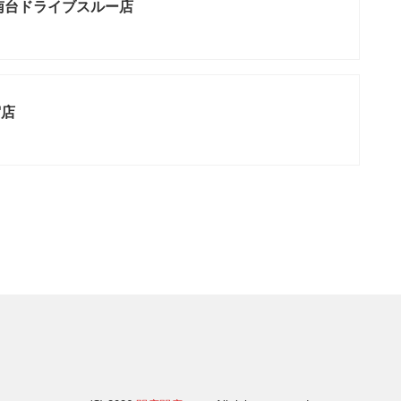
南台ドライブスルー店
宿店