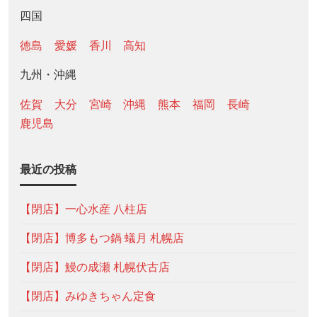
四国
徳島
愛媛
香川
高知
九州・沖縄
佐賀
大分
宮崎
沖縄
熊本
福岡
長崎
鹿児島
最近の投稿
【閉店】一心水産 八柱店
【閉店】博多もつ鍋 蟻月 札幌店
【閉店】鰻の成瀬 札幌伏古店
【閉店】みゆきちゃん定食