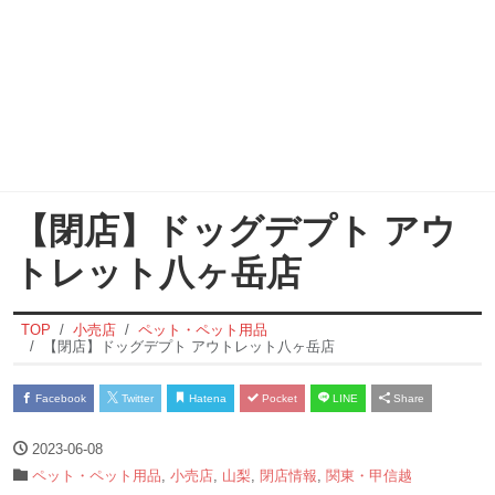
【閉店】ドッグデプト アウ
トレット八ヶ岳店
TOP
小売店
ペット・ペット用品
【閉店】ドッグデプト アウトレット八ヶ岳店
Facebook
Twitter
Hatena
Pocket
LINE
Share
2023-06-08
ペット・ペット用品
,
小売店
,
山梨
,
閉店情報
,
関東・甲信越