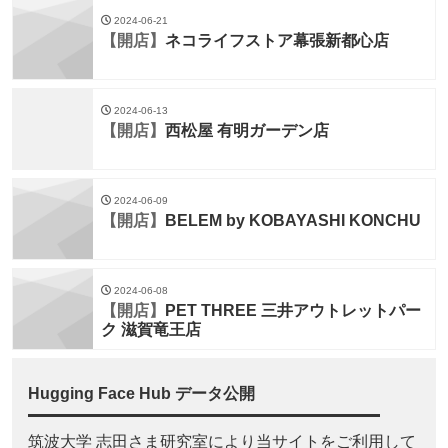
2024-06-21
【開店】
ネコライフストア幕張新都心店
2024-06-13
【開店】
西松屋 有明ガーデン店
2024-06-09
【開店】
BELEM by KOBAYASHI KONCHU
2024-06-08
【開店】
PET THREE 三井アウトレットパー
ク 滋賀竜王店
Hugging Face Hub データ公開
筑波大学 志田さま研究室により当サイトをご利用して