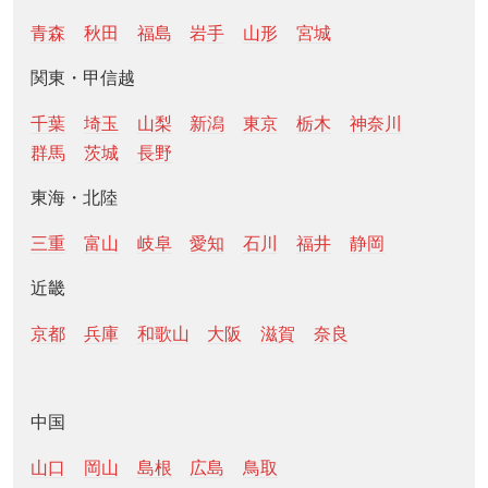
青森
秋田
福島
岩手
山形
宮城
関東・甲信越
千葉
埼玉
山梨
新潟
東京
栃木
神奈川
群馬
茨城
長野
東海・北陸
三重
富山
岐阜
愛知
石川
福井
静岡
近畿
京都
兵庫
和歌山
大阪
滋賀
奈良
中国
山口
岡山
島根
広島
鳥取