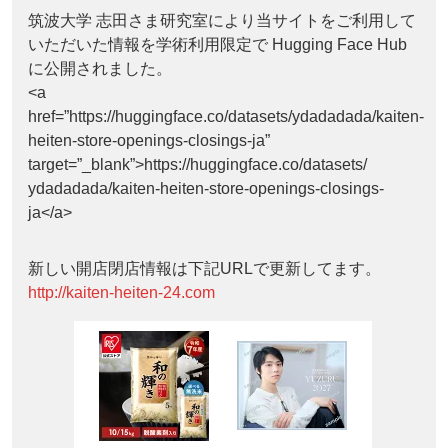
筑波大学 志田さま研究室により当サイトをご利用して
いただいた情報を学術利用限定で Hugging Face Hub
に公開されました。
<a
href=”https://huggingface.co/datasets/ydadadada/kaiten-
heiten-store-openings-closings-ja”
target=”_blank”>https://huggingface.co/datasets/
ydadadada/kaiten-heiten-store-openings-closings-
ja</a>
新しい開店閉店情報は下記URLで更新してます。
http://kaiten-heiten-24.com