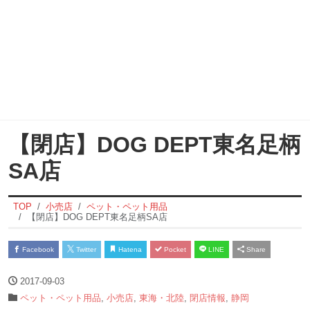
【閉店】DOG DEPT東名足柄
SA店
TOP
小売店
ペット・ペット用品
【閉店】DOG DEPT東名足柄SA店
Facebook
Twitter
Hatena
Pocket
LINE
Share
2017-09-03
ペット・ペット用品
,
小売店
,
東海・北陸
,
閉店情報
,
静岡