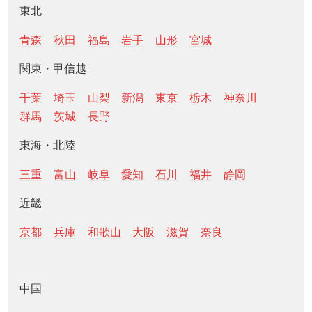
東北
青森
秋田
福島
岩手
山形
宮城
関東・甲信越
千葉
埼玉
山梨
新潟
東京
栃木
神奈川
群馬
茨城
長野
東海・北陸
三重
富山
岐阜
愛知
石川
福井
静岡
近畿
京都
兵庫
和歌山
大阪
滋賀
奈良
中国