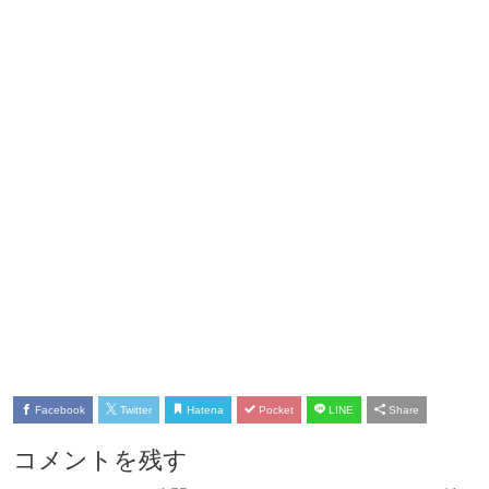
Facebook
Twitter
Hatena
Pocket
LINE
Share
コメントを残す