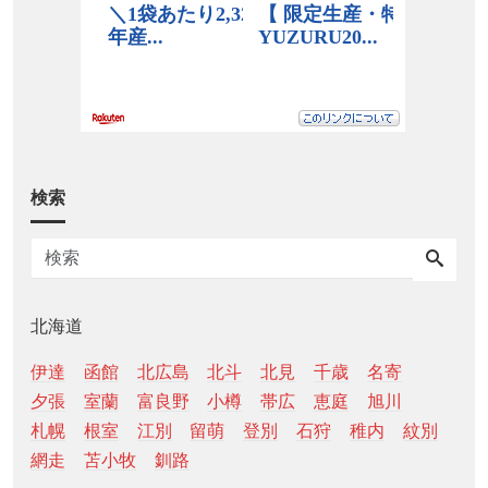
検索
北海道
伊達
函館
北広島
北斗
北見
千歳
名寄
夕張
室蘭
富良野
小樽
帯広
恵庭
旭川
札幌
根室
江別
留萌
登別
石狩
稚内
紋別
網走
苫小牧
釧路