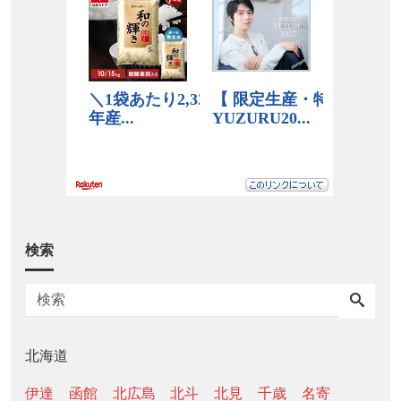
検索
北海道
伊達
函館
北広島
北斗
北見
千歳
名寄