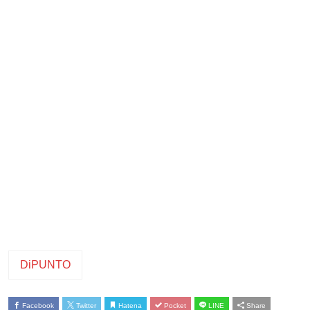
DiPUNTO
Facebook
Twitter
Hatena
Pocket
LINE
Share