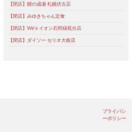
【閉店】鰻の成瀬 札幌伏古店
【閉店】みゆきちゃん定食
【閉店】We’s イオン石狩緑苑台店
【閉店】ダイソー セリオ大曲店
プライバシ
ーポリシー