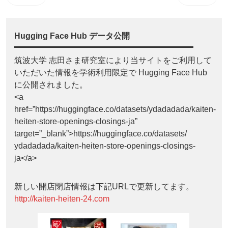
Hugging Face Hub データ公開
筑波大学 志田さま研究室により当サイトをご利用して
いただいた情報を学術利用限定で Hugging Face Hub
に公開されました。
<a
href=”https://huggingface.co/datasets/ydadadada/kaiten-
heiten-store-openings-closings-ja”
target=”_blank”>https://huggingface.co/datasets/
ydadadada/kaiten-heiten-store-openings-closings-
ja</a>
新しい開店閉店情報は下記URLで更新してます。
http://kaiten-heiten-24.com