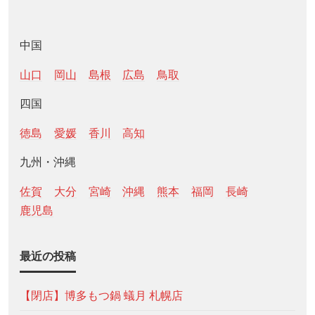
中国
山口
岡山
島根
広島
鳥取
四国
徳島
愛媛
香川
高知
九州・沖縄
佐賀
大分
宮崎
沖縄
熊本
福岡
長崎
鹿児島
最近の投稿
【閉店】博多もつ鍋 蟻月 札幌店