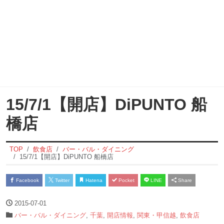
15/7/1【開店】DiPUNTO 船
橋店
TOP
飲食店
バー・バル・ダイニング
15/7/1【開店】DiPUNTO 船橋店
Facebook
Twitter
Hatena
Pocket
LINE
Share
2015-07-01
バー・バル・ダイニング
,
千葉
,
開店情報
,
関東・甲信越
,
飲食店