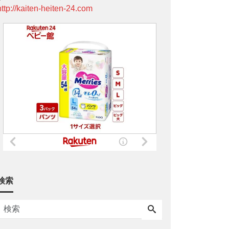
http://kaiten-heiten-24.com
検索