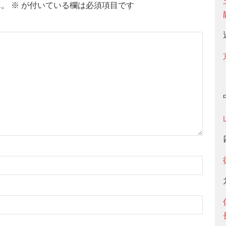
ん。
※
が付いている欄は必須項目です