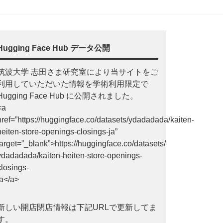
Hugging Face Hub データ公開
筑波大学 志田さま研究室により当サイトをご
利用していただいた情報を学術利用限定で
Hugging Face Hub に公開されました。
<a
href=”https://huggingface.co/datasets/ydadadada/kaiten-
heiten-store-openings-closings-ja”
target=”_blank”>https://huggingface.co/datasets/
ydadadada/kaiten-heiten-store-openings-
closings-
ja</a>
新しい開店閉店情報は下記URLで更新してま
す。