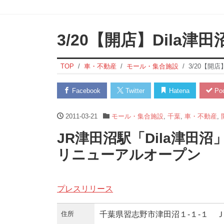
3/20【開店】Dila津田
TOP
車・不動産
モール・集合施設
3/20【開店
Facebook
Twitter
Hatena
Poc
2011-03-21
モール・集合施設
,
千葉
,
車・不動産
,
JR津田沼駅「Dila津田沼
リニューアルオープン
プレスリリース
住所
千葉県習志野市津田沼１-１-１ 