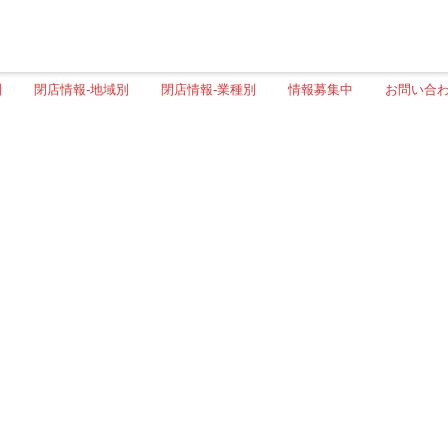
別
閉店情報-地域別
閉店情報-業種別
情報募集中
お問い合