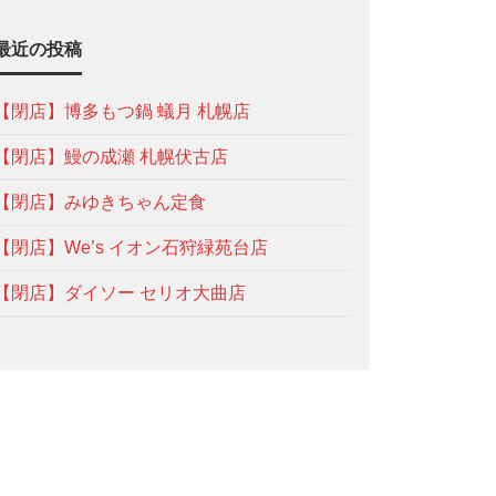
最近の投稿
【閉店】博多もつ鍋 蟻月 札幌店
【閉店】鰻の成瀬 札幌伏古店
【閉店】みゆきちゃん定食
【閉店】We’s イオン石狩緑苑台店
【閉店】ダイソー セリオ大曲店