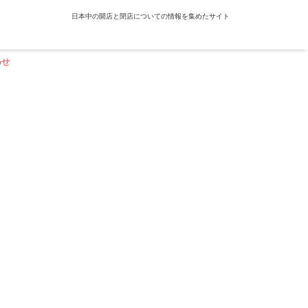
日本中の開店と閉店についての情報を集めたサイト
わせ