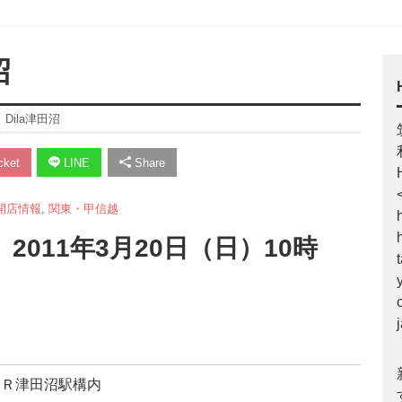
沼
】Dila津田沼
ket
LINE
Share
開店情報
,
関東・甲信越
」 2011年3月20日（日）10時
ＪＲ津田沼駅構内