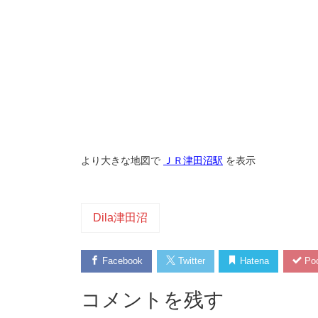
より大きな地図で
ＪＲ津田沼駅
を表示
Dila津田沼
Facebook
Twitter
Hatena
Poc
コメントを残す