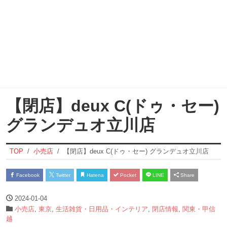
【閉店】deux C(ドゥ・セー)
グランデュオ立川店
TOP
小売店
【閉店】deux C(ドゥ・セー) グランデュオ立川店
Facebook
Twitter
Hatena
Pocket
LINE
Share
2024-01-04
小売店
,
東京
,
生活雑貨・日用品・インテリア
,
閉店情報
,
関東・甲信
越