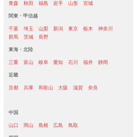
青森
秋田
福島
岩手
山形
宮城
関東・甲信越
千葉
埼玉
山梨
新潟
東京
栃木
神奈川
群馬
茨城
長野
東海・北陸
三重
富山
岐阜
愛知
石川
福井
静岡
近畿
京都
兵庫
和歌山
大阪
滋賀
奈良
中国
山口
岡山
島根
広島
鳥取