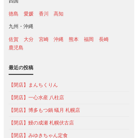
四国
徳島
愛媛
香川
高知
九州・沖縄
佐賀
大分
宮崎
沖縄
熊本
福岡
長崎
鹿児島
最近の投稿
【閉店】まんちくりん
【閉店】一心水産 八柱店
【閉店】博多もつ鍋 蟻月 札幌店
【閉店】鰻の成瀬 札幌伏古店
【閉店】みゆきちゃん定食