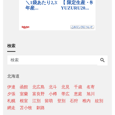
検索
北海道
伊達
函館
北広島
北斗
北見
千歳
名寄
夕張
室蘭
富良野
小樽
帯広
恵庭
旭川
札幌
根室
江別
留萌
登別
石狩
稚内
紋別
網走
苫小牧
釧路