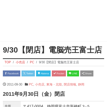
9/30【閉店】電脳売王富士店
TOP
小売店
PC
9/30【閉店】電脳売王富士店
Facebook
Twitter
Hatena
Pocket
LINE
Share
2011-09-30
PC
,
小売店
,
東海・北陸
,
閉店情報
,
静岡
2011年9月30日（金）閉店
住所
〒417-0004 静岡県富士市新橋町３-５