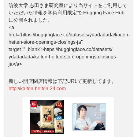
筑波大学 志田さま研究室により当サイトをご利用して
いただいた情報を学術利用限定で Hugging Face Hub
に公開されました。
<a
href=”https://huggingface.co/datasets/ydadadada/kaiten-
heiten-store-openings-closings-ja”
target=”_blank”>https://huggingface.co/datasets/
ydadadada/kaiten-heiten-store-openings-closings-
ja</a>
新しい開店閉店情報は下記URLで更新してます。
http://kaiten-heiten-24.com