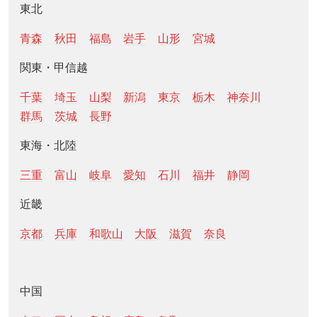
東北
青森
秋田
福島
岩手
山形
宮城
関東・甲信越
千葉
埼玉
山梨
新潟
東京
栃木
神奈川
群馬
茨城
長野
東海・北陸
三重
富山
岐阜
愛知
石川
福井
静岡
近畿
京都
兵庫
和歌山
大阪
滋賀
奈良
中国