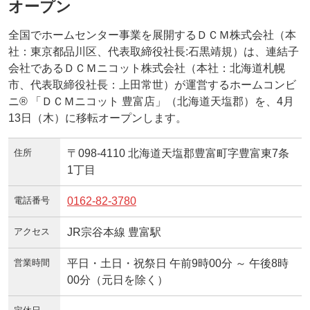
オープン
全国でホームセンター事業を展開するＤＣＭ株式会社（本
社：東京都品川区、代表取締役社長:石黒靖規）は、連結子
会社であるＤＣＭニコット株式会社（本社：北海道札幌
市、代表取締役社長：上田常世）が運営するホームコンビ
ニ® 「ＤＣＭニコット 豊富店」（北海道天塩郡）を、4月
13日（木）に移転オープンします。
住所
〒098-4110 北海道天塩郡豊富町字豊富東7条
1丁目
電話番号
0162-82-3780
アクセス
JR宗谷本線 豊富駅
営業時間
平日・土日・祝祭日 午前9時00分 ～ 午後8時
00分（元日を除く）