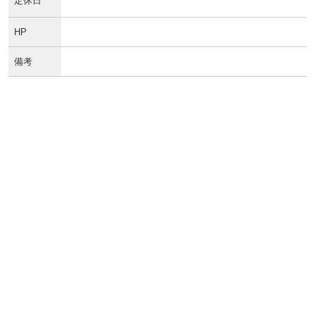
定休日
HP
備考