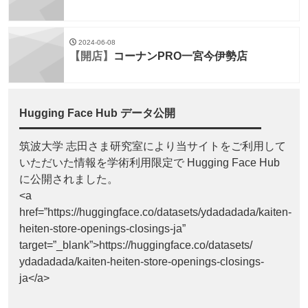
2024-06-08
【開店】
コーナンPRO一宮今伊勢店
Hugging Face Hub データ公開
筑波大学 志田さま研究室により当サイトをご利用して
いただいた情報を学術利用限定で Hugging Face Hub
に公開されました。
<a
href=”https://huggingface.co/datasets/ydadadada/kaiten-
heiten-store-openings-closings-ja”
target=”_blank”>https://huggingface.co/datasets/
ydadadada/kaiten-heiten-store-openings-closings-
ja</a>