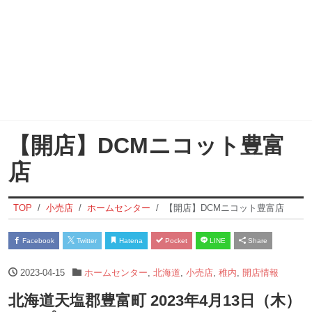
【開店】DCMニコット豊富
店
TOP
小売店
ホームセンター
【開店】DCMニコット豊富店
Facebook
Twitter
Hatena
Pocket
LINE
Share
2023-04-15
ホームセンター
,
北海道
,
小売店
,
稚内
,
開店情報
北海道天塩郡豊富町 2023年4月13日（木）