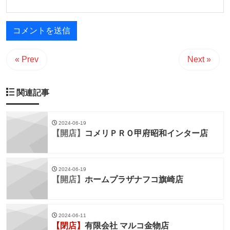
« Prev
Next »
関連記事
2024-06-19
【開店】
コメリＰＲＯ甲府昭和インター店
2024-06-19
【開店】
ホームプラザナフコ旗崎店
2024-06-11
【閉店】
有限会社 マルコ金物店