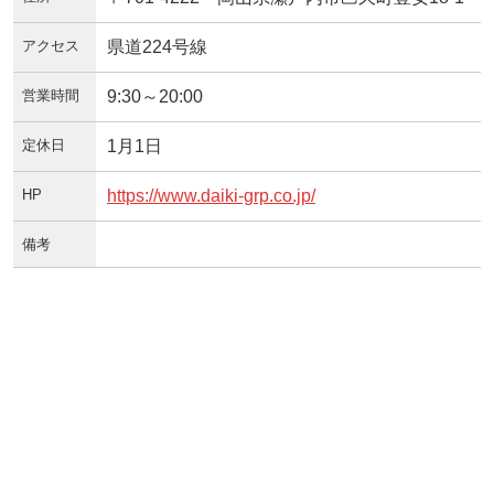
アクセス
県道224号線
営業時間
9:30～20:00
定休日
1月1日
HP
https://www.daiki-grp.co.jp/
備考