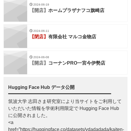
2024-06-19
【開店】
ホームプラザナフコ旗崎店
2024-06-11
【閉店】
有限会社 マルコ金物店
2024-06-08
【開店】
コーナンPRO一宮今伊勢店
Hugging Face Hub データ公開
筑波大学 志田さま研究室により当サイトをご利用して
いただいた情報を学術利用限定で Hugging Face Hub
に公開されました。
<a
href=”https://huggingface.co/datasets/ydadadada/kaiten-