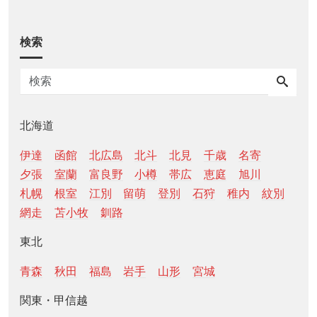
検索
北海道
伊達
函館
北広島
北斗
北見
千歳
名寄
夕張
室蘭
富良野
小樽
帯広
恵庭
旭川
札幌
根室
江別
留萌
登別
石狩
稚内
紋別
網走
苫小牧
釧路
東北
青森
秋田
福島
岩手
山形
宮城
関東・甲信越