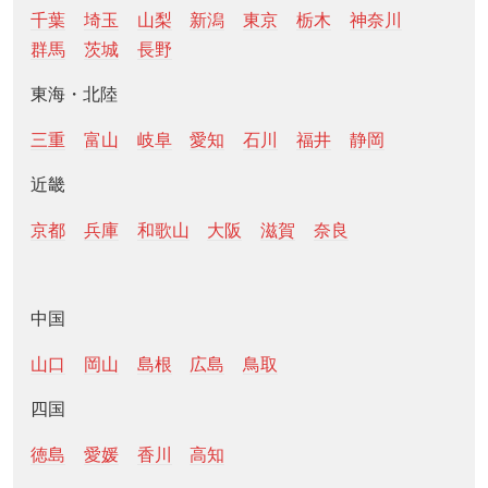
千葉
埼玉
山梨
新潟
東京
栃木
神奈川
群馬
茨城
長野
東海・北陸
三重
富山
岐阜
愛知
石川
福井
静岡
近畿
京都
兵庫
和歌山
大阪
滋賀
奈良
中国
山口
岡山
島根
広島
鳥取
四国
徳島
愛媛
香川
高知