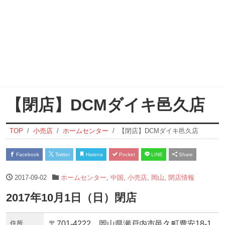
【閉店】DCMダイキ邑久店
TOP
小売店
ホームセンター
【閉店】DCMダイキ邑久店
Facebook
Twitter
Hatena
Pocket
LINE
Share
2017-09-02
ホームセンター
,
中国
,
小売店
,
岡山
,
閉店情報
2017年10月1日（日）閉店
住所
〒701-4222 岡山県瀬戸内市邑久町豊安18-1