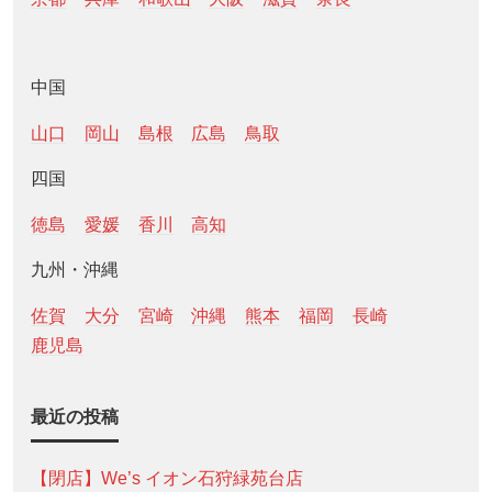
中国
山口
岡山
島根
広島
鳥取
四国
徳島
愛媛
香川
高知
九州・沖縄
佐賀
大分
宮崎
沖縄
熊本
福岡
長崎
鹿児島
最近の投稿
【閉店】We’s イオン石狩緑苑台店