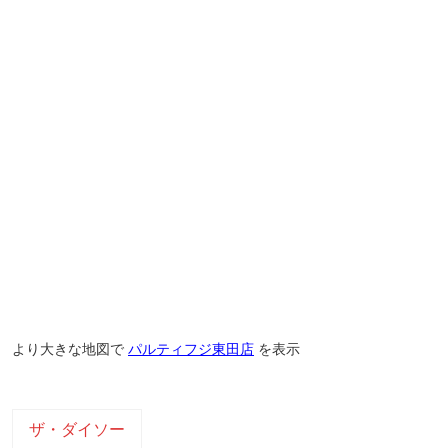
より大きな地図で
パルティフジ東田店
を表示
ザ・ダイソー