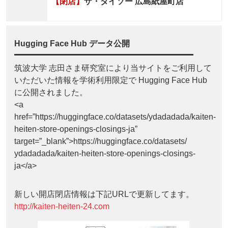
【閉店】
ザ・ダイソー 広島紙屋町店
Hugging Face Hub データ公開
筑波大学 志田さま研究室により当サイトをご利用して
いただいた情報を学術利用限定で Hugging Face Hub
に公開されました。
<a
href=”https://huggingface.co/datasets/ydadadada/kaiten-
heiten-store-openings-closings-ja”
target=”_blank”>https://huggingface.co/datasets/
ydadadada/kaiten-heiten-store-openings-closings-
ja</a>
新しい開店閉店情報は下記URLで更新してます。
http://kaiten-heiten-24.com