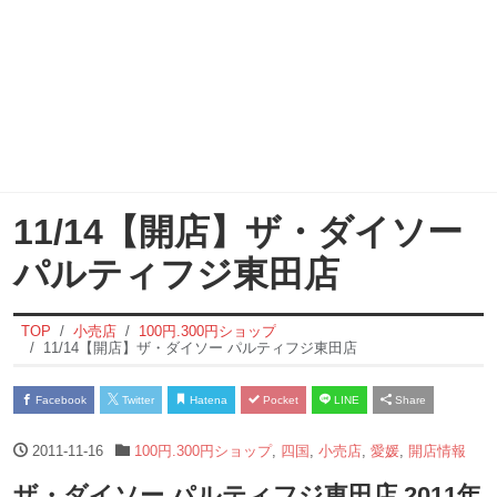
11/14【開店】ザ・ダイソー
パルティフジ東田店
TOP
小売店
100円.300円ショップ
11/14【開店】ザ・ダイソー パルティフジ東田店
Facebook
Twitter
Hatena
Pocket
LINE
Share
2011-11-16
100円.300円ショップ
,
四国
,
小売店
,
愛媛
,
開店情報
ザ・ダイソー パルティフジ東田店 2011年