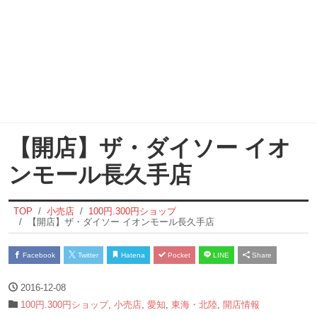
【開店】ザ・ダイソー イオ
ンモール長久手店
TOP
小売店
100円.300円ショップ
【開店】ザ・ダイソー イオンモール長久手店
Facebook
Twitter
Hatena
Pocket
LINE
Share
2016-12-08
100円.300円ショップ
,
小売店
,
愛知
,
東海・北陸
,
開店情報