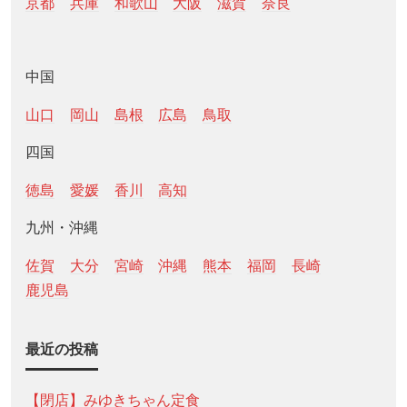
京都
兵庫
和歌山
大阪
滋賀
奈良
中国
山口
岡山
島根
広島
鳥取
四国
徳島
愛媛
香川
高知
九州・沖縄
佐賀
大分
宮崎
沖縄
熊本
福岡
長崎
鹿児島
最近の投稿
【閉店】みゆきちゃん定食