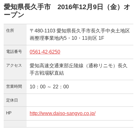
愛知県長久手市 2016年12月9日（金）オ
ープン
住所
〒480-1103 愛知県長久手市長久手中央土地区
画整理事業地内5・10・11街区 1F
電話番号
0561-42-6250
アクセス
愛知高速交通東部丘陵線（通称リニモ）長久
手古戦場駅直結
営業時間
10：00 ～ 22：00
定休日
HP
http://www.daiso-sangyo.co.jp/