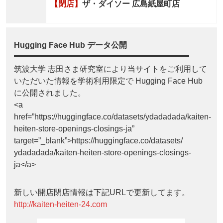
【閉店】
ザ・ダイソー 広島紙屋町店
Hugging Face Hub データ公開
筑波大学 志田さま研究室により当サイトをご利用して
いただいた情報を学術利用限定で Hugging Face Hub
に公開されました。
<a
href=”https://huggingface.co/datasets/ydadadada/kaiten-
heiten-store-openings-closings-ja”
target=”_blank”>https://huggingface.co/datasets/
ydadadada/kaiten-heiten-store-openings-closings-
ja</a>
新しい開店閉店情報は下記URLで更新してます。
http://kaiten-heiten-24.com