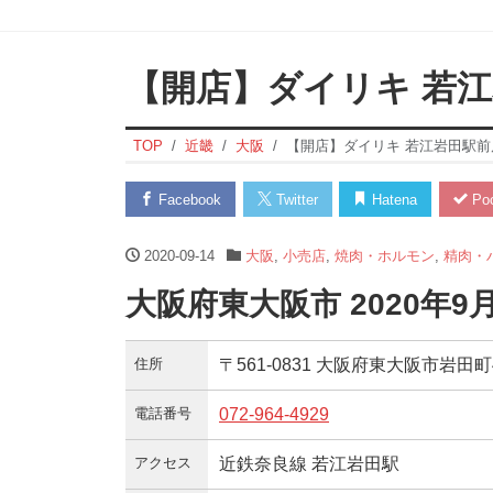
【開店】ダイリキ 若
TOP
近畿
大阪
【開店】ダイリキ 若江岩田駅前
Facebook
Twitter
Hatena
Poc
2020-09-14
大阪
,
小売店
,
焼肉・ホルモン
,
精肉・
大阪府東大阪市 2020年
住所
〒561-0831 大阪府東大阪市岩田町4
電話番号
072-964-4929
アクセス
近鉄奈良線 若江岩田駅