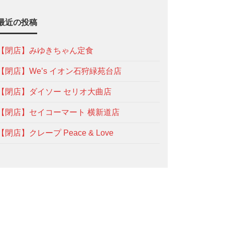
最近の投稿
【閉店】みゆきちゃん定食
【閉店】We’s イオン石狩緑苑台店
【閉店】ダイソー セリオ大曲店
【閉店】セイコーマート 横新道店
【閉店】クレープ Peace & Love