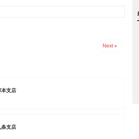
Next »
塚本支店
九条支店