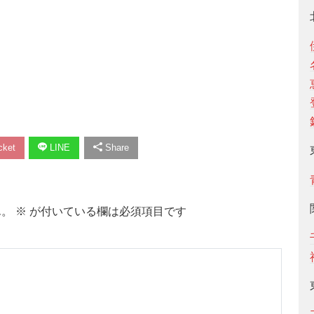
ket
LINE
Share
ん。
※
が付いている欄は必須項目です