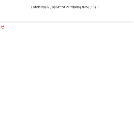
日本中の開店と閉店についての情報を集めたサイト
わせ