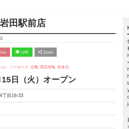
江岩田駅前店
店
ket
LINE
Share
ハム・ソーセージ
,
近畿
,
開店情報
,
飲食店
9月15日（火）オープン
丁目18-33