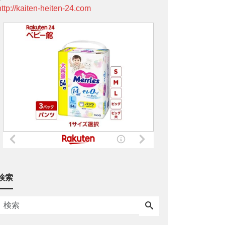
http://kaiten-heiten-24.com
検索