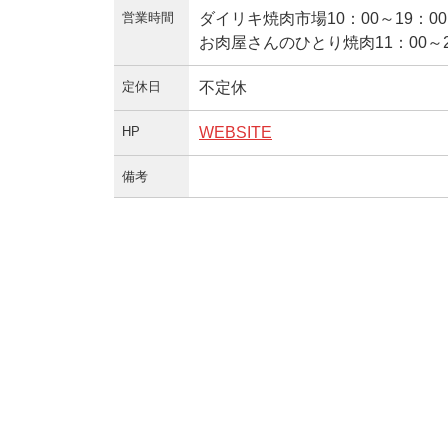
営業時間
ダイリキ焼肉市場10：00～19：00
お肉屋さんのひとり焼肉11：00～21：0
定休日
不定休
HP
WEBSITE
備考