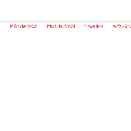
別
閉店情報-地域別
閉店情報-業種別
情報募集中
お問い合