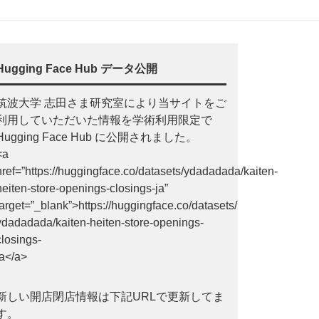
Hugging Face Hub データ公開
筑波大学 志田さま研究室により当サイトをご
利用していただいた情報を学術利用限定で
Hugging Face Hub に公開されました。
<a
href=”https://huggingface.co/datasets/ydadadada/kaiten-
heiten-store-openings-closings-ja”
target=”_blank”>https://huggingface.co/datasets/
ydadadada/kaiten-heiten-store-openings-
closings-
ja</a>
新しい開店閉店情報は下記URLで更新してま
す。