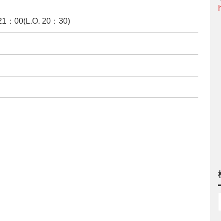
0(L.O. 20：30)