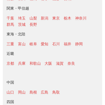
関東・甲信越
千葉
埼玉
山梨
新潟
東京
栃木
神奈川
群馬
茨城
長野
東海・北陸
三重
富山
岐阜
愛知
石川
福井
静岡
近畿
京都
兵庫
和歌山
大阪
滋賀
奈良
中国
山口
岡山
島根
広島
鳥取
四国