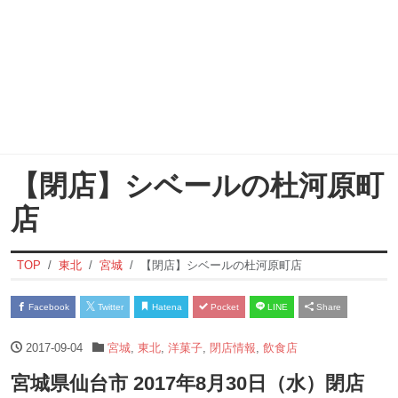
【閉店】シベールの杜河原町
店
TOP
東北
宮城
【閉店】シベールの杜河原町店
Facebook
Twitter
Hatena
Pocket
LINE
Share
2017-09-04
宮城
,
東北
,
洋菓子
,
閉店情報
,
飲食店
宮城県仙台市 2017年8月30日（水）閉店