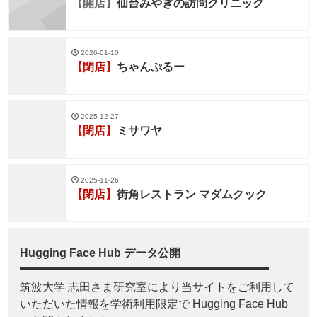
【開店】
仙台みやぎの訪問クリニック
2026-01-10
【閉店】
ちゃんぷるー
2025-12-27
【閉店】
ミサワヤ
2025-11-26
【閉店】
街角レストラン マダムクック
Hugging Face Hub データ公開
筑波大学 志田さま研究室により当サイトをご利用して
いただいた情報を学術利用限定で Hugging Face Hub