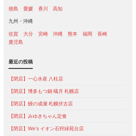
徳島
愛媛
香川
高知
九州・沖縄
佐賀
大分
宮崎
沖縄
熊本
福岡
長崎
鹿児島
最近の投稿
【閉店】一心水産 八柱店
【閉店】博多もつ鍋 蟻月 札幌店
【閉店】鰻の成瀬 札幌伏古店
【閉店】みゆきちゃん定食
【閉店】We’s イオン石狩緑苑台店