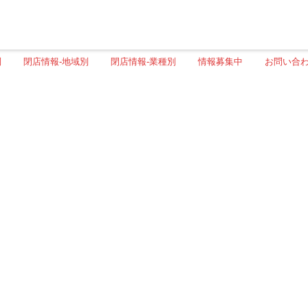
別
閉店情報-地域別
閉店情報-業種別
情報募集中
お問い合