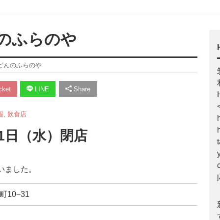
のふらのや
どんのふらのや
ket
LINE
Share
報
,
飲食店
31日（水）閉店
いました。
町10−31