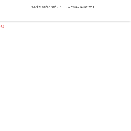
日本中の開店と閉店についての情報を集めたサイト
わせ