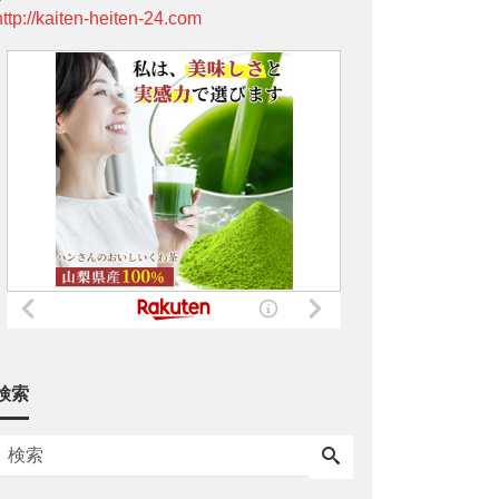
http://kaiten-heiten-24.com
検索