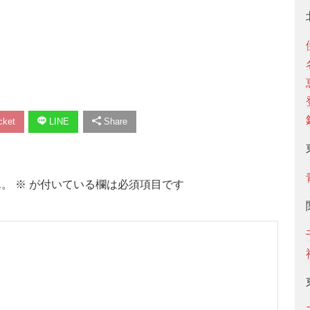
ket
LINE
Share
ん。
※
が付いている欄は必須項目です