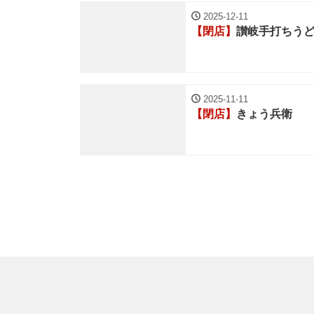
2025-12-11
【閉店】
讃岐手打ちうど
2025-11-11
【閉店】
きょう兵衛