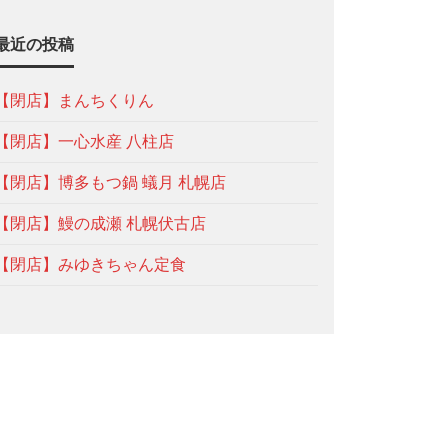
最近の投稿
【閉店】まんちくりん
【閉店】一心水産 八柱店
【閉店】博多もつ鍋 蟻月 札幌店
【閉店】鰻の成瀬 札幌伏古店
【閉店】みゆきちゃん定食