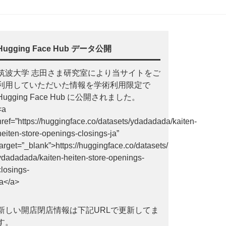
Hugging Face Hub データ公開
筑波大学 志田さま研究室により当サイトをご
利用していただいた情報を学術利用限定で
Hugging Face Hub に公開されました。
<a
href=”https://huggingface.co/datasets/ydadadada/kaiten-
heiten-store-openings-closings-ja”
target=”_blank”>https://huggingface.co/datasets/
ydadadada/kaiten-heiten-store-openings-
closings-
ja</a>
新しい開店閉店情報は下記URLで更新してま
す。