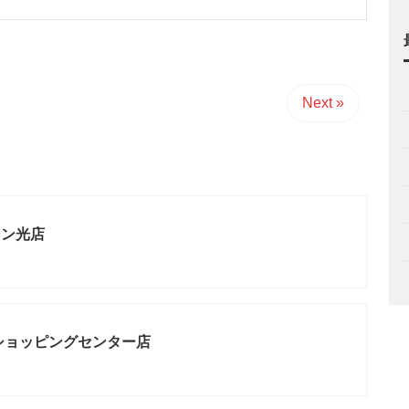
Next »
オン光店
ショッピングセンター店