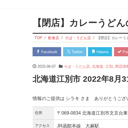
【閉店】カレーうどん
TOP
飲食店
そば・うどん店
【閉店】カレーう
Facebook
Twitter
Hatena
Poc
2025-06-07
そば・うどん店
,
北海道
,
江別
,
閉店情
北海道江別市 2022年8月
情報のご提供は シラキ さま ありがとうござ
住所
〒069-0834 北海道江別市文京台東
アクセス
JR函館本線 大麻駅