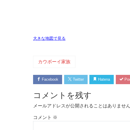
大きな地図で見る
カウボーイ家族
Facebook
Twitter
Hatena
Poc
コメントを残す
メールアドレスが公開されることはありませ
コメント
※