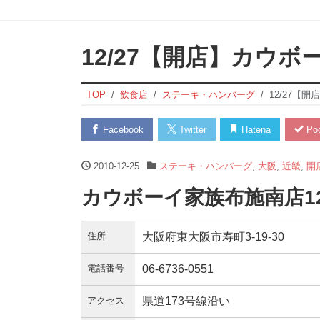
12/27【開店】カウ
TOP
飲食店
ステーキ・ハンバーグ
12/27【
Facebook
Twitter
Hatena
Poc
2010-12-25
ステーキ・ハンバーグ
,
大阪
,
近畿
,
開
カウボーイ家族布施南店1
住所
大阪府東大阪市寿町3-19-30
電話番号
06-6736-0551
アクセス
県道173号線沿い