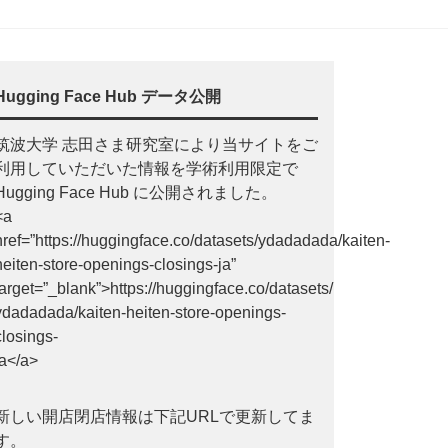
Hugging Face Hub データ公開
筑波大学 志田さま研究室により当サイトをご
利用していただいた情報を学術利用限定で
Hugging Face Hub に公開されました。
<a
href=”https://huggingface.co/datasets/ydadadada/kaiten-
heiten-store-openings-closings-ja”
target=”_blank”>https://huggingface.co/datasets/
ydadadada/kaiten-heiten-store-openings-
closings-
ja</a>
新しい開店閉店情報は下記URLで更新してま
す。