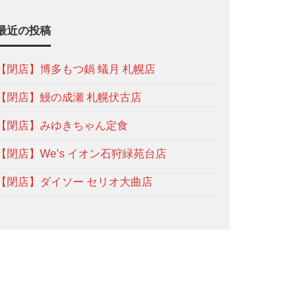
最近の投稿
【閉店】博多もつ鍋 蟻月 札幌店
【閉店】鰻の成瀬 札幌伏古店
【閉店】みゆきちゃん定食
【閉店】We’s イオン石狩緑苑台店
【閉店】ダイソー セリオ大曲店