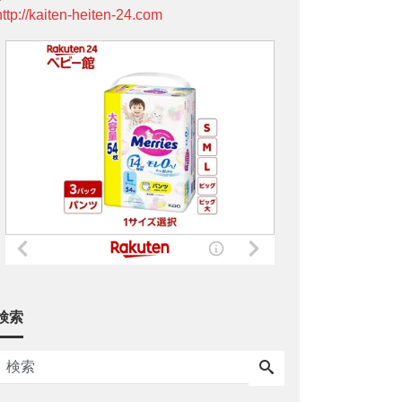
http://kaiten-heiten-24.com
検索