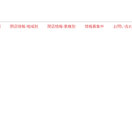
別
閉店情報-地域別
閉店情報-業種別
情報募集中
お問い合