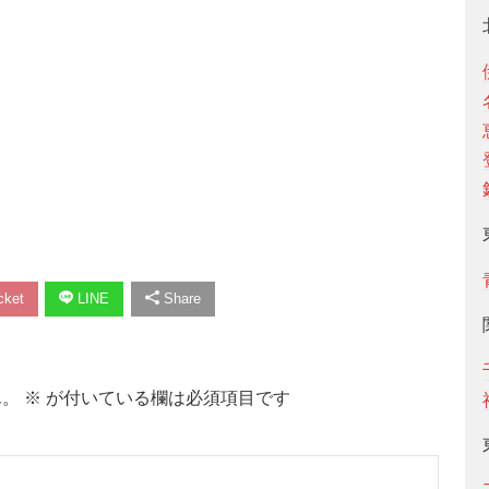
ket
LINE
Share
ん。
※
が付いている欄は必須項目です