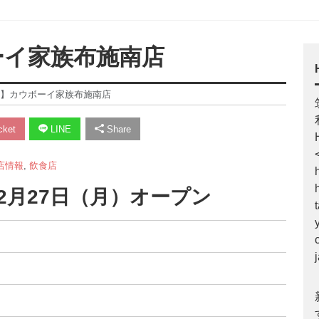
ボーイ家族布施南店
開店】カウボーイ家族布施南店
ket
LINE
Share
店情報
,
飲食店
2月27日（月）オープン