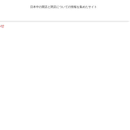
日本中の開店と閉店についての情報を集めたサイト
わせ