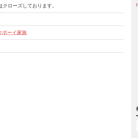
 17:00はクローズしております。
ウボーイ家族