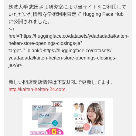
筑波大学 志田さま研究室により当サイトをご利用して
いただいた情報を学術利用限定で Hugging Face Hub
に公開されました。
<a
href=”https://huggingface.co/datasets/ydadadada/kaiten-
heiten-store-openings-closings-ja”
target=”_blank”>https://huggingface.co/datasets/
ydadadada/kaiten-heiten-store-openings-closings-
ja</a>
新しい開店閉店情報は下記URLで更新してます。
http://kaiten-heiten-24.com