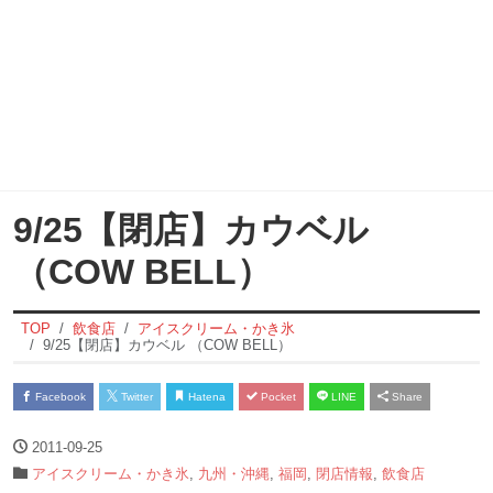
9/25【閉店】カウベル
（COW BELL）
TOP
飲食店
アイスクリーム・かき氷
9/25【閉店】カウベル （COW BELL）
Facebook
Twitter
Hatena
Pocket
LINE
Share
2011-09-25
アイスクリーム・かき氷
,
九州・沖縄
,
福岡
,
閉店情報
,
飲食店