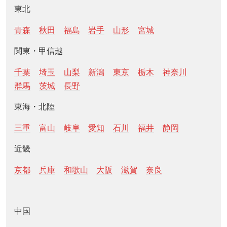
東北
青森
秋田
福島
岩手
山形
宮城
関東・甲信越
千葉
埼玉
山梨
新潟
東京
栃木
神奈川
群馬
茨城
長野
東海・北陸
三重
富山
岐阜
愛知
石川
福井
静岡
近畿
京都
兵庫
和歌山
大阪
滋賀
奈良
中国