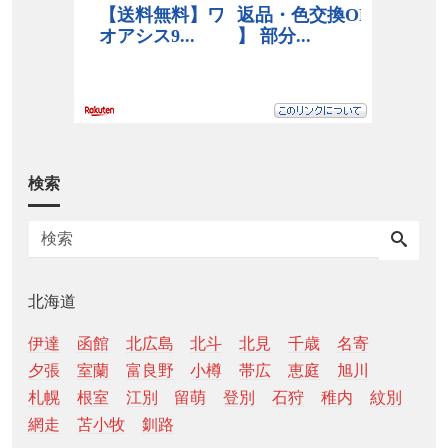
検索
北海道
伊達
函館
北広島
北斗
北見
千歳
名寄
夕張
室蘭
富良野
小樽
帯広
恵庭
旭川
札幌
根室
江別
留萌
登別
石狩
稚内
紋別
網走
苫小牧
釧路