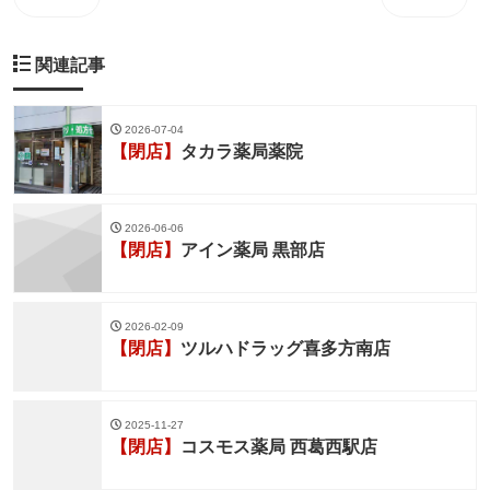
関連記事
2026-07-04
【閉店】
タカラ薬局薬院
2026-06-06
【閉店】
アイン薬局 黒部店
2026-02-09
【閉店】
ツルハドラッグ喜多方南店
2025-11-27
【閉店】
コスモス薬局 西葛西駅店