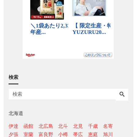
検索
北海道
伊達
函館
北広島
北斗
北見
千歳
名寄
夕張
室蘭
富良野
小樽
帯広
恵庭
旭川