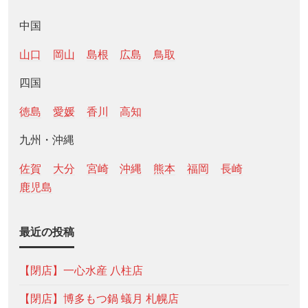
中国
山口
岡山
島根
広島
鳥取
四国
徳島
愛媛
香川
高知
九州・沖縄
佐賀
大分
宮崎
沖縄
熊本
福岡
長崎
鹿児島
最近の投稿
【閉店】一心水産 八柱店
【閉店】博多もつ鍋 蟻月 札幌店