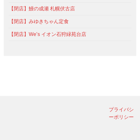
【閉店】鰻の成瀬 札幌伏古店
【閉店】みゆきちゃん定食
【閉店】We’s イオン石狩緑苑台店
プライバシ
ーポリシー