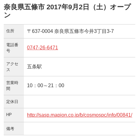
奈良県五條市 2017年9月2日（土）オープ
ン
住所
〒637-0004 奈良県五條市今井3丁目3-7
電話番
0747-26-6471
号
アクセ
五条駅
ス
営業時
10：00～21：00
間
定休日
HP
http://sasp.mapion.co.jp/b/cosmospc/info/00841/
備考