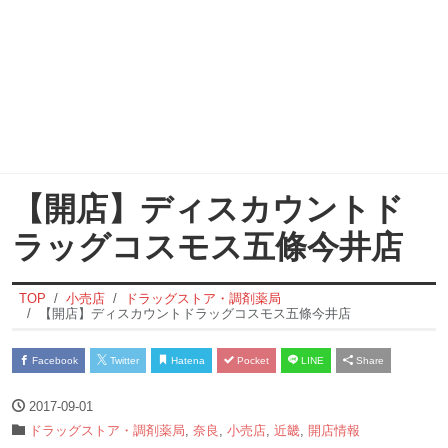
【開店】ディスカウントド
ラッグコスモス五條今井店
TOP
小売店
ドラッグストア・調剤薬局
【開店】ディスカウントドラッグコスモス五條今井店
Facebook
Twitter
Hatena
Pocket
LINE
Share
2017-09-01
ドラッグストア・調剤薬局
,
奈良
,
小売店
,
近畿
,
開店情報