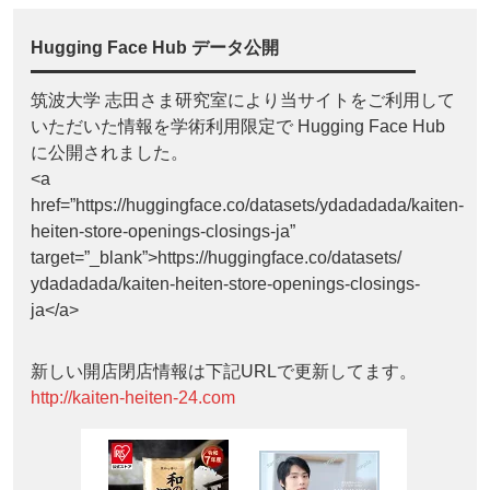
Hugging Face Hub データ公開
筑波大学 志田さま研究室により当サイトをご利用して
いただいた情報を学術利用限定で Hugging Face Hub
に公開されました。
<a
href=”https://huggingface.co/datasets/ydadadada/kaiten-
heiten-store-openings-closings-ja”
target=”_blank”>https://huggingface.co/datasets/
ydadadada/kaiten-heiten-store-openings-closings-
ja</a>
新しい開店閉店情報は下記URLで更新してます。
http://kaiten-heiten-24.com