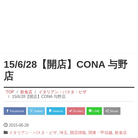
15/6/28【開店】CONA 与野
店
TOP
飲食店
イタリアン・パスタ・ピザ
15/6/28【開店】CONA 与野店
Facebook
Twitter
Hatena
Pocket
LINE
Share
2015-06-28
イタリアン・パスタ・ピザ
,
埼玉
,
開店情報
,
関東・甲信越
,
飲食店