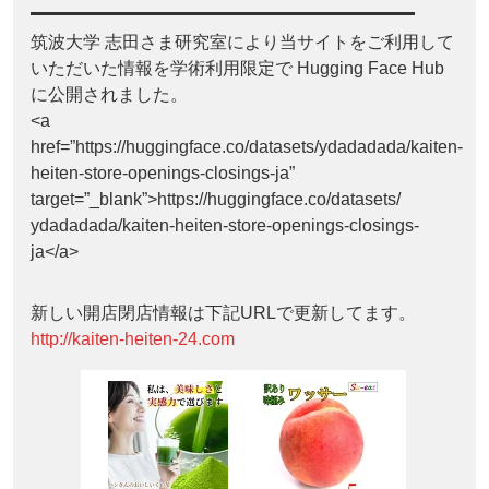
筑波大学 志田さま研究室により当サイトをご利用して
いただいた情報を学術利用限定で Hugging Face Hub
に公開されました。
<a
href=”https://huggingface.co/datasets/ydadadada/kaiten-
heiten-store-openings-closings-ja”
target=”_blank”>https://huggingface.co/datasets/
ydadadada/kaiten-heiten-store-openings-closings-
ja</a>
新しい開店閉店情報は下記URLで更新してます。
http://kaiten-heiten-24.com