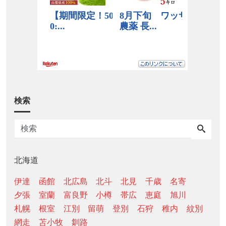
検索
北海道
伊達
函館
北広島
北斗
北見
千歳
名寄
夕張
室蘭
富良野
小樽
帯広
恵庭
旭川
札幌
根室
江別
留萌
登別
石狩
稚内
紋別
網走
苫小牧
釧路