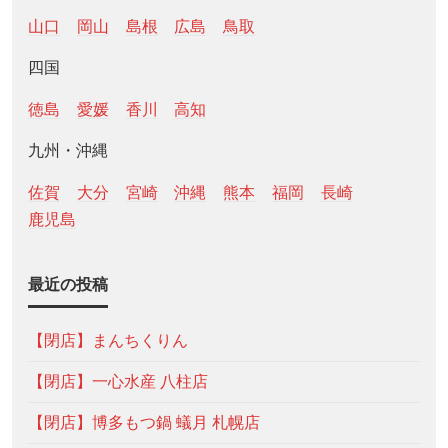
山口
岡山
島根
広島
鳥取
四国
徳島
愛媛
香川
高知
九州・沖縄
佐賀
大分
宮崎
沖縄
熊本
福岡
長崎
鹿児島
最近の投稿
【閉店】まんちくりん
【閉店】一心水産 八柱店
【閉店】博多もつ鍋 蟻月 札幌店