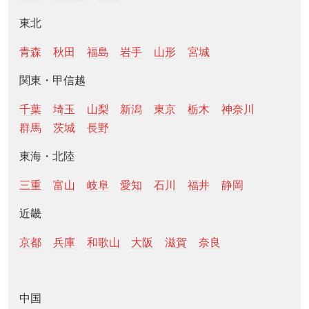
東北
青森
秋田
福島
岩手
山形
宮城
関東・甲信越
千葉
埼玉
山梨
新潟
東京
栃木
神奈川
群馬
茨城
長野
東海・北陸
三重
富山
岐阜
愛知
石川
福井
静岡
近畿
京都
兵庫
和歌山
大阪
滋賀
奈良
中国