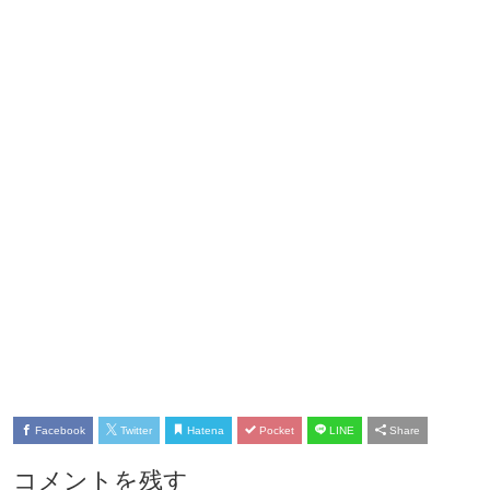
Facebook
Twitter
Hatena
Pocket
LINE
Share
コメントを残す