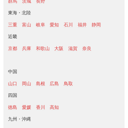
群馬
茨城
長野
東海・北陸
三重
富山
岐阜
愛知
石川
福井
静岡
近畿
京都
兵庫
和歌山
大阪
滋賀
奈良
中国
山口
岡山
島根
広島
鳥取
四国
徳島
愛媛
香川
高知
九州・沖縄