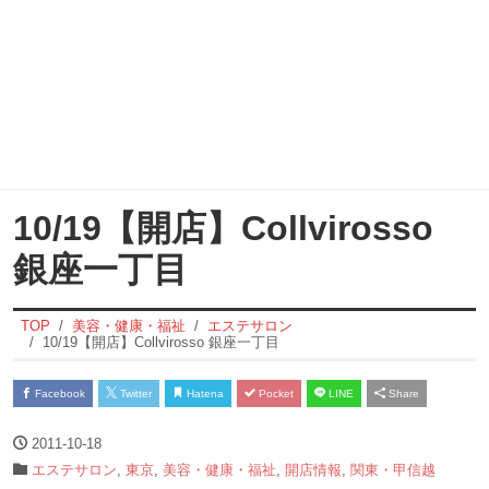
10/19【開店】Collvirosso
銀座一丁目
TOP
美容・健康・福祉
エステサロン
10/19【開店】Collvirosso 銀座一丁目
Facebook
Twitter
Hatena
Pocket
LINE
Share
2011-10-18
エステサロン
,
東京
,
美容・健康・福祉
,
開店情報
,
関東・甲信越