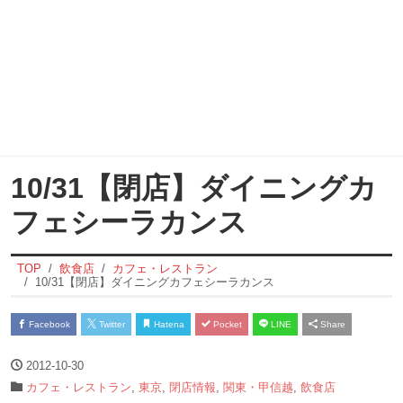
10/31【閉店】ダイニングカ
フェシーラカンス
TOP
飲食店
カフェ・レストラン
10/31【閉店】ダイニングカフェシーラカンス
Facebook
Twitter
Hatena
Pocket
LINE
Share
2012-10-30
カフェ・レストラン
,
東京
,
閉店情報
,
関東・甲信越
,
飲食店