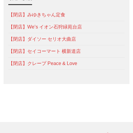
【閉店】みゆきちゃん定食
【閉店】We’s イオン石狩緑苑台店
【閉店】ダイソー セリオ大曲店
【閉店】セイコーマート 横新道店
【閉店】クレープ Peace & Love