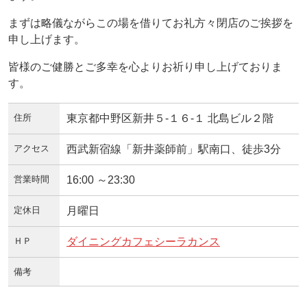
まずは略儀ながらこの場を借りてお礼方々閉店のご挨拶を
申し上げます。
皆様のご健勝とご多幸を心よりお祈り申し上げておりま
す。
住所
東京都中野区新井５-１６-１ 北島ビル２階
アクセス
西武新宿線「新井薬師前」駅南口、徒歩3分
営業時間
16:00 ～23:30
定休日
月曜日
ＨＰ
ダイニングカフェシーラカンス
備考