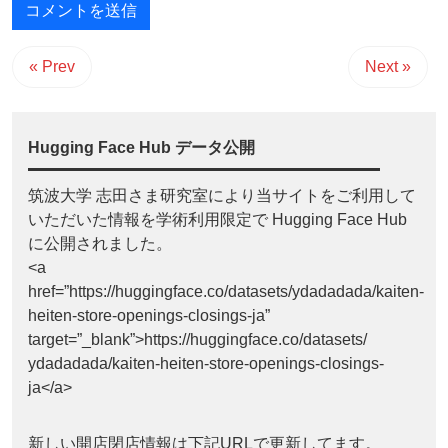
« Prev
Next »
Hugging Face Hub データ公開
筑波大学 志田さま研究室により当サイトをご利用して
いただいた情報を学術利用限定で Hugging Face Hub
に公開されました。
<a
href=”https://huggingface.co/datasets/ydadadada/kaiten-
heiten-store-openings-closings-ja”
target=”_blank”>https://huggingface.co/datasets/
ydadadada/kaiten-heiten-store-openings-closings-
ja</a>
新しい開店閉店情報は下記URLで更新してます。