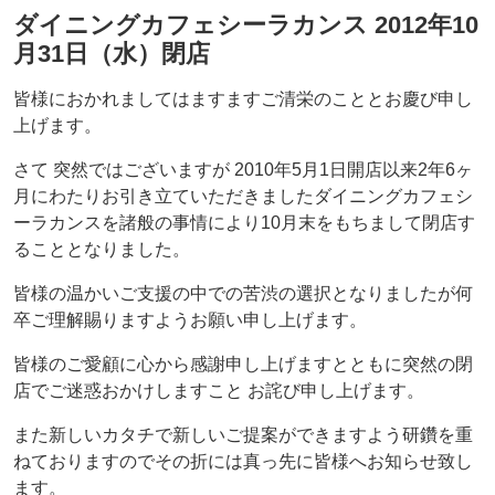
ダイニングカフェシーラカンス 2012年10
月31日（水）閉店
皆様におかれましてはますますご清栄のこととお慶び申し
上げます。
さて 突然ではございますが 2010年5月1日開店以来2年6ヶ
月にわたりお引き立ていただきましたダイニングカフェシ
ーラカンスを諸般の事情により10月末をもちまして閉店す
ることとなりました。
皆様の温かいご支援の中での苦渋の選択となりましたが何
卒ご理解賜りますようお願い申し上げます。
皆様のご愛顧に心から感謝申し上げますとともに突然の閉
店でご迷惑おかけしますこと お詫び申し上げます。
また新しいカタチで新しいご提案ができますよう研鑽を重
ねておりますのでその折には真っ先に皆様へお知らせ致し
ます。