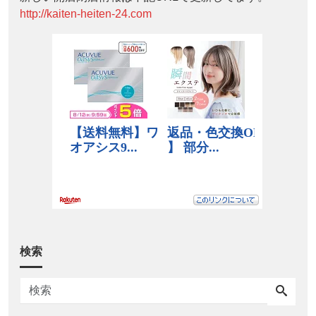
http://kaiten-heiten-24.com
検索