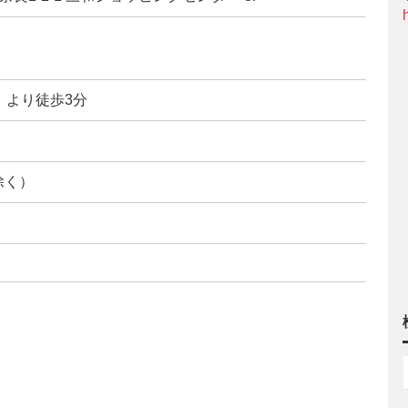
」より徒歩3分
）
を除く）