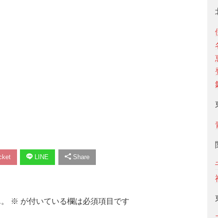
ket
LINE
Share
ん。
※
が付いている欄は必須項目です