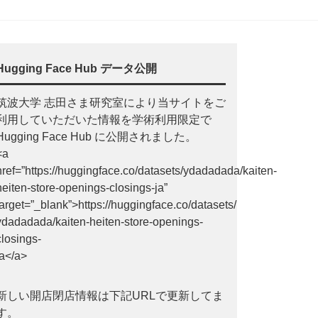
Hugging Face Hub データ公開
筑波大学 志田さま研究室により当サイトをご
利用していただいた情報を学術利用限定で
Hugging Face Hub に公開されました。
<a
href=”https://huggingface.co/datasets/ydadadada/kaiten-
heiten-store-openings-closings-ja”
target=”_blank”>https://huggingface.co/datasets/
ydadadada/kaiten-heiten-store-openings-
closings-
ja</a>
新しい開店閉店情報は下記URLで更新してま
す。