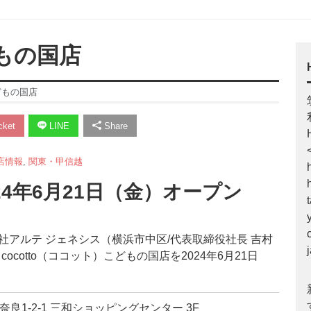
どもの国店
こどもの国店
ket
LINE
Share
店情報
,
関東・甲信越
24年6月21日（金）オープン
アルテ ジェネシス（横浜市中区/代表取締役社長 吉村
otto（ココット）こどもの国店を2024年6月21日
区奈良1-2-1 三和ショッピングセンター 3F