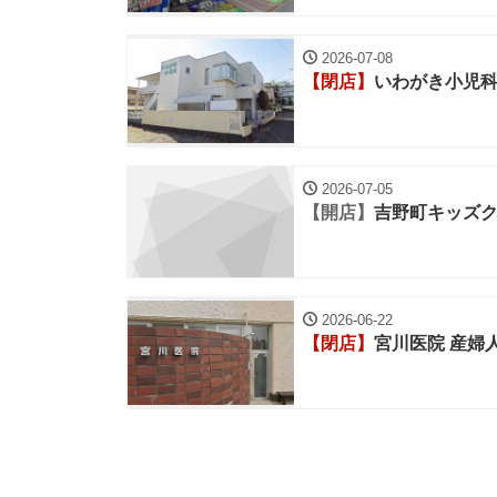
2026-07-08
【閉店】
いわがき小児
2026-07-05
【開店】
吉野町キッズ
2026-06-22
【閉店】
宮川医院 産婦