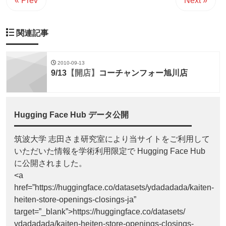
« Prev
Next »
関連記事
2010-09-13
9/13
【開店】
コーチャンフォー旭川店
Hugging Face Hub データ公開
筑波大学 志田さま研究室により当サイトをご利用して
いただいた情報を学術利用限定で Hugging Face Hub
に公開されました。
<a
href=”https://huggingface.co/datasets/ydadadada/kaiten-
heiten-store-openings-closings-ja”
target=”_blank”>https://huggingface.co/datasets/
ydadadada/kaiten-heiten-store-openings-closings-