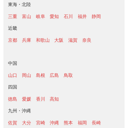
東海・北陸
三重
富山
岐阜
愛知
石川
福井
静岡
近畿
京都
兵庫
和歌山
大阪
滋賀
奈良
中国
山口
岡山
島根
広島
鳥取
四国
徳島
愛媛
香川
高知
九州・沖縄
佐賀
大分
宮崎
沖縄
熊本
福岡
長崎