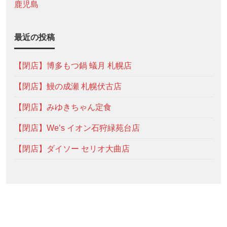
鹿児島
最近の投稿
【閉店】博多もつ鍋 蟻月 札幌店
【閉店】鰻の成瀬 札幌伏古店
【閉店】みゆきちゃん定食
【閉店】We’s イオン石狩緑苑台店
【閉店】ダイソー セリオ大曲店