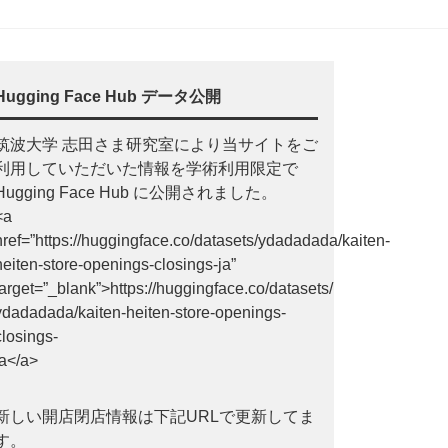
Hugging Face Hub データ公開
筑波大学 志田さま研究室により当サイトをご
利用していただいた情報を学術利用限定で
Hugging Face Hub に公開されました。
<a
href=”https://huggingface.co/datasets/ydadadada/kaiten-
heiten-store-openings-closings-ja”
target=”_blank”>https://huggingface.co/datasets/
ydadadada/kaiten-heiten-store-openings-
closings-
ja</a>
新しい開店閉店情報は下記URLで更新してま
す。