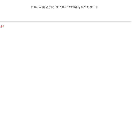
日本中の開店と閉店についての情報を集めたサイト
わせ