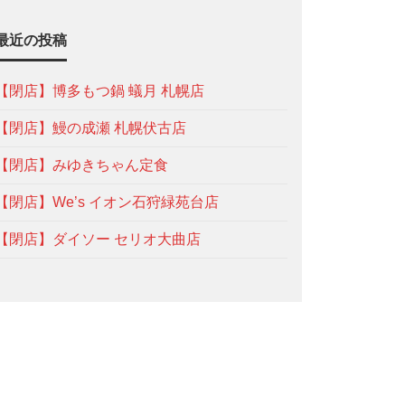
最近の投稿
【閉店】博多もつ鍋 蟻月 札幌店
【閉店】鰻の成瀬 札幌伏古店
【閉店】みゆきちゃん定食
【閉店】We’s イオン石狩緑苑台店
【閉店】ダイソー セリオ大曲店