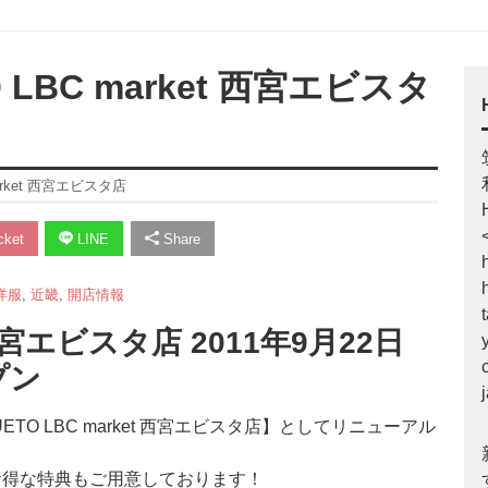
 LBC market 西宮エビスタ
arket 西宮エビスタ店
ket
LINE
Share
洋服
,
近畿
,
開店情報
t 西宮エビスタ店 2011年9月22日
プン
UETO LBC market 西宮エビスタ店】としてリニューアル
お得な特典もご用意しております！