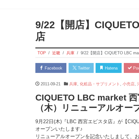
9/22【開店】CIQUETO
店
TOP
近畿
兵庫
9/22【開店】CIQUETO LBC m
Facebook
Twitter
Hatena
Poc
2011-09-21
兵庫
,
化粧品・サプリメント
,
小売店
,
CIQUETO LBC marke
（木）リニューアルオー
9月22日(木)『LBC 西宮エビスタ店』が【CIQ
オープンいたします♪
リニューアルオープンを記念いたしまして、