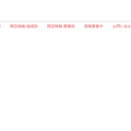
別
閉店情報-地域別
閉店情報-業種別
情報募集中
お問い合