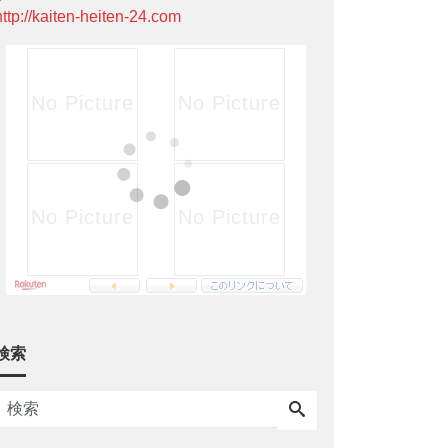
http://kaiten-heiten-24.com
検索