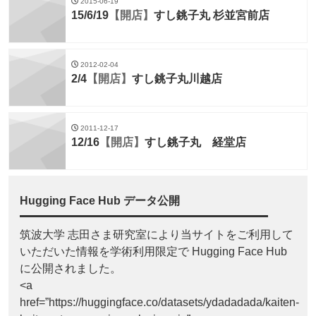
2015-06-19
15/6/19
【開店】
すし銚子丸 杉並宮前店
2012-02-04
2/4
【開店】
すし銚子丸川越店
2011-12-17
12/16
【開店】
すし銚子丸 経堂店
Hugging Face Hub データ公開
筑波大学 志田さま研究室により当サイトをご利用して
いただいた情報を学術利用限定で Hugging Face Hub
に公開されました。
<a
href=”https://huggingface.co/datasets/ydadadada/kaiten-