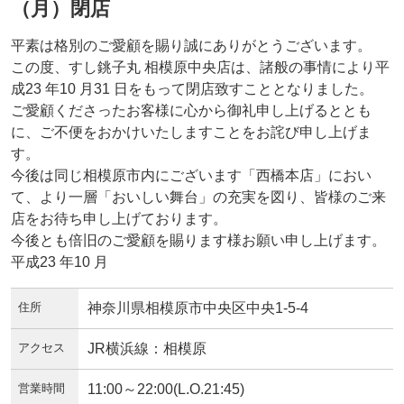
（月）閉店
平素は格別のご愛顧を賜り誠にありがとうございます。
この度、すし銚子丸 相模原中央店は、諸般の事情により平
成23 年10 月31 日をもって閉店致すこととなりました。
ご愛顧くださったお客様に心から御礼申し上げるととも
に、ご不便をおかけいたしますことをお詫び申し上げま
す。
今後は同じ相模原市内にございます「西橋本店」におい
て、より一層「おいしい舞台」の充実を図り、皆様のご来
店をお待ち申し上げております。
今後とも倍旧のご愛顧を賜ります様お願い申し上げます。
平成23 年10 月
住所
神奈川県相模原市中央区中央1-5-4
アクセス
JR横浜線：相模原
営業時間
11:00～22:00(L.O.21:45)