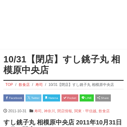
10/31【閉店】すし銚子丸 相
模原中央店
TOP
飲食店
寿司
10/31【閉店】すし銚子丸 相模原中央店
Facebook
Twitter
Hatena
Pocket
LINE
Share
2011-10-31
寿司
,
神奈川
,
閉店情報
,
関東・甲信越
,
飲食店
すし銚子丸 相模原中央店 2011年10月31日