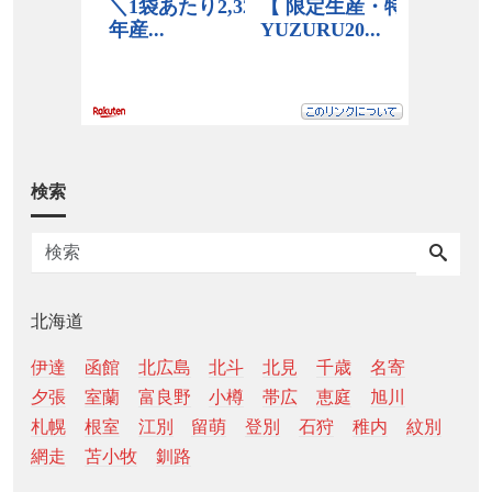
検索
北海道
伊達
函館
北広島
北斗
北見
千歳
名寄
夕張
室蘭
富良野
小樽
帯広
恵庭
旭川
札幌
根室
江別
留萌
登別
石狩
稚内
紋別
網走
苫小牧
釧路