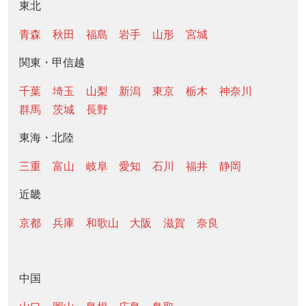
東北
青森
秋田
福島
岩手
山形
宮城
関東・甲信越
千葉
埼玉
山梨
新潟
東京
栃木
神奈川
群馬
茨城
長野
東海・北陸
三重
富山
岐阜
愛知
石川
福井
静岡
近畿
京都
兵庫
和歌山
大阪
滋賀
奈良
中国