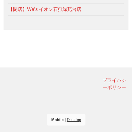
【閉店】We’s イオン石狩緑苑台店
プライバシ
ーポリシー
Mobile
|
Desktop