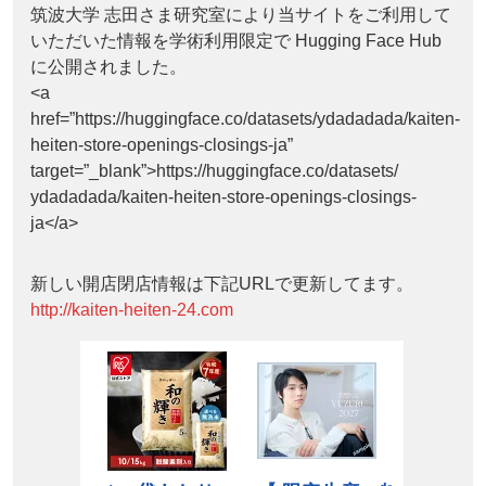
筑波大学 志田さま研究室により当サイトをご利用して
いただいた情報を学術利用限定で Hugging Face Hub
に公開されました。
<a
href=”https://huggingface.co/datasets/ydadadada/kaiten-
heiten-store-openings-closings-ja”
target=”_blank”>https://huggingface.co/datasets/
ydadadada/kaiten-heiten-store-openings-closings-
ja</a>
新しい開店閉店情報は下記URLで更新してます。
http://kaiten-heiten-24.com