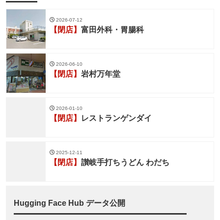
2026-07-12
【閉店】
富田外科・胃腸科
2026-06-10
【閉店】
岩村万年堂
2026-01-10
【閉店】
レストランゲンダイ
2025-12-11
【閉店】
讃岐手打ちうどん わだち
Hugging Face Hub データ公開