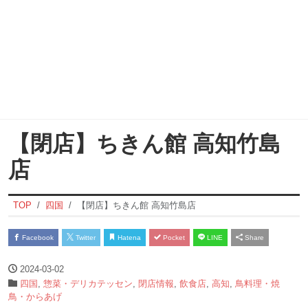
【閉店】ちきん館 高知竹島
店
TOP
四国
【閉店】ちきん館 高知竹島店
Facebook
Twitter
Hatena
Pocket
LINE
Share
2024-03-02
四国
,
惣菜・デリカテッセン
,
閉店情報
,
飲食店
,
高知
,
鳥料理・焼
鳥・からあげ