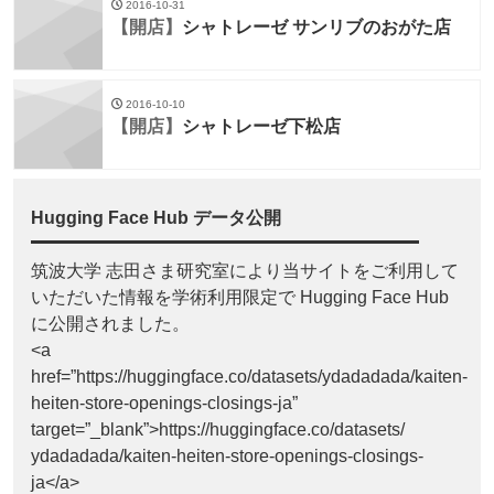
2016-10-31
【開店】
シャトレーゼ サンリブのおがた店
2016-10-10
【開店】
シャトレーゼ下松店
Hugging Face Hub データ公開
筑波大学 志田さま研究室により当サイトをご利用して
いただいた情報を学術利用限定で Hugging Face Hub
に公開されました。
<a
href=”https://huggingface.co/datasets/ydadadada/kaiten-
heiten-store-openings-closings-ja”
target=”_blank”>https://huggingface.co/datasets/
ydadadada/kaiten-heiten-store-openings-closings-
ja</a>