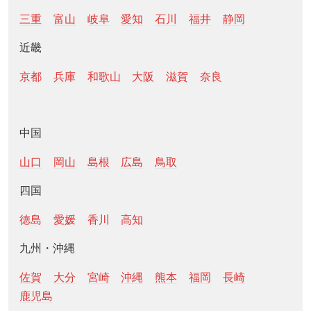
三重
富山
岐阜
愛知
石川
福井
静岡
近畿
京都
兵庫
和歌山
大阪
滋賀
奈良
中国
山口
岡山
島根
広島
鳥取
四国
徳島
愛媛
香川
高知
九州・沖縄
佐賀
大分
宮崎
沖縄
熊本
福岡
長崎
鹿児島