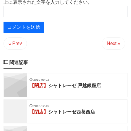
上に表示された文字を入力してください。
« Prev
Next »
関連記事
2019-09-02
【閉店】
シャトレーゼ 戸越銀座店
2016-12-15
【閉店】
シャトレーゼ西葛西店