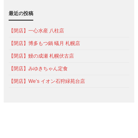
最近の投稿
【閉店】一心水産 八柱店
【閉店】博多もつ鍋 蟻月 札幌店
【閉店】鰻の成瀬 札幌伏古店
【閉店】みゆきちゃん定食
【閉店】We’s イオン石狩緑苑台店