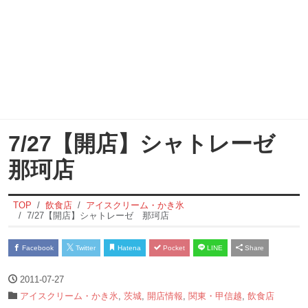
7/27【開店】シャトレーゼ
那珂店
TOP
飲食店
アイスクリーム・かき氷
7/27【開店】シャトレーゼ 那珂店
Facebook
Twitter
Hatena
Pocket
LINE
Share
2011-07-27
アイスクリーム・かき氷
,
茨城
,
開店情報
,
関東・甲信越
,
飲食店