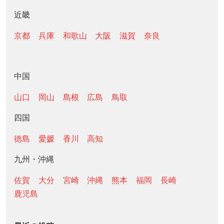
近畿
京都
兵庫
和歌山
大阪
滋賀
奈良
中国
山口
岡山
島根
広島
鳥取
四国
徳島
愛媛
香川
高知
九州・沖縄
佐賀
大分
宮崎
沖縄
熊本
福岡
長崎
鹿児島