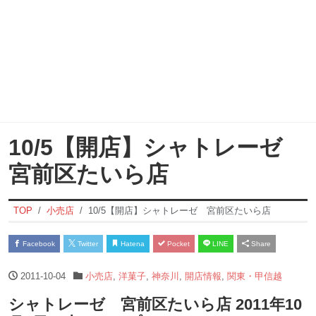
10/5【開店】シャトレーゼ
宮前区たいら店
TOP
小売店
10/5【開店】シャトレーゼ 宮前区たいら店
Facebook
Twitter
Hatena
Pocket
LINE
Share
2011-10-04
小売店
,
洋菓子
,
神奈川
,
開店情報
,
関東・甲信越
シャトレーゼ 宮前区たいら店 2011年10