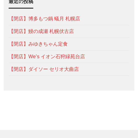
最近の投稿
【閉店】博多もつ鍋 蟻月 札幌店
【閉店】鰻の成瀬 札幌伏古店
【閉店】みゆきちゃん定食
【閉店】We’s イオン石狩緑苑台店
【閉店】ダイソー セリオ大曲店