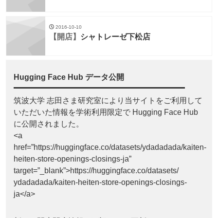
2016-10-10
【開店】
シャトレーゼ下松店
Hugging Face Hub データ公開
筑波大学 志田さま研究室により当サイトをご利用して
いただいた情報を学術利用限定で Hugging Face Hub
に公開されました。
<a
href=”https://huggingface.co/datasets/ydadadada/kaiten-
heiten-store-openings-closings-ja”
target=”_blank”>https://huggingface.co/datasets/
ydadadada/kaiten-heiten-store-openings-closings-
ja</a>