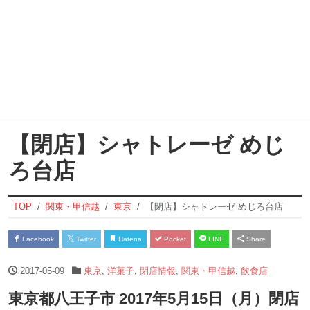
【閉店】シャトレーゼ めじ
ろ台店
TOP
関東・甲信越
東京
【閉店】シャトレーゼ めじろ台店
Facebook
Twitter
Hatena
Pocket
LINE
Share
2017-05-09
東京
,
洋菓子
,
閉店情報
,
関東・甲信越
,
飲食店
東京都八王子市 2017年5月15日（月）閉店