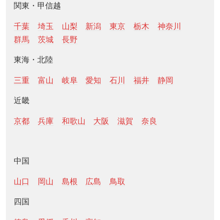
関東・甲信越
千葉
埼玉
山梨
新潟
東京
栃木
神奈川
群馬
茨城
長野
東海・北陸
三重
富山
岐阜
愛知
石川
福井
静岡
近畿
京都
兵庫
和歌山
大阪
滋賀
奈良
中国
山口
岡山
島根
広島
鳥取
四国