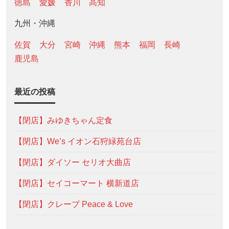
徳島
愛媛
香川
高知
九州・沖縄
佐賀
大分
宮崎
沖縄
熊本
福岡
長崎
鹿児島
最近の投稿
【閉店】みゆきちゃん定食
【閉店】We’s イオン石狩緑苑台店
【閉店】ダイソー セリオ大曲店
【閉店】セイコーマート 横新道店
【閉店】クレープ Peace & Love