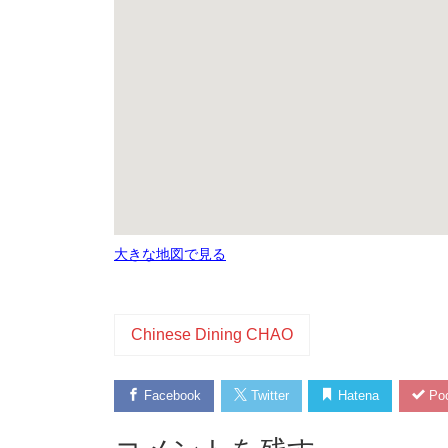
大きな地図で見る
Chinese Dining CHAO
Facebook
Twitter
Hatena
Poc