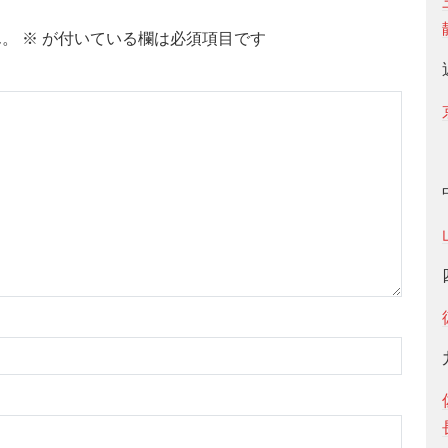
ん。
※
が付いている欄は必須項目です