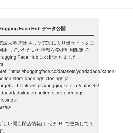
Hugging Face Hub データ公開
筑波大学 志田さま研究室により当サイトをご
利用していただいた情報を学術利用限定で
Hugging Face Hub に公開されました。
<a
href=”https://huggingface.co/datasets/ydadadada/kaiten-
heiten-store-openings-closings-ja”
target=”_blank”>https://huggingface.co/datasets/
ydadadada/kaiten-heiten-store-openings-
closings-
ja</a>
新しい開店閉店情報は下記URLで更新してま
す。