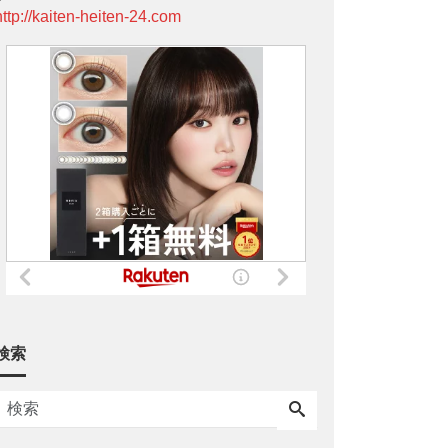
http://kaiten-heiten-24.com
検索