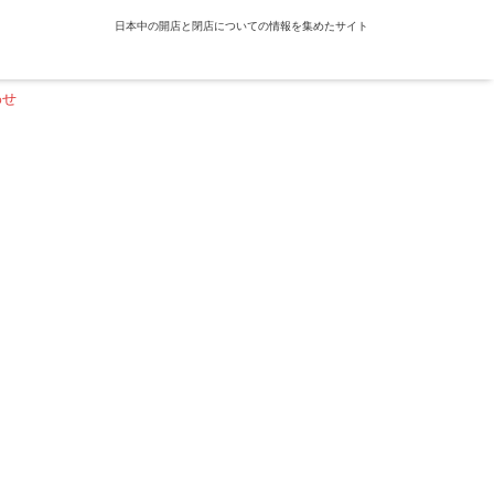
日本中の開店と閉店についての情報を集めたサイト
わせ