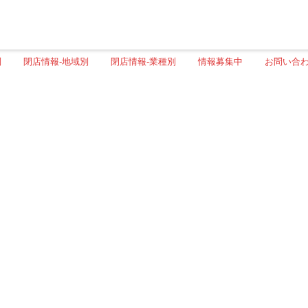
別
閉店情報-地域別
閉店情報-業種別
情報募集中
お問い合