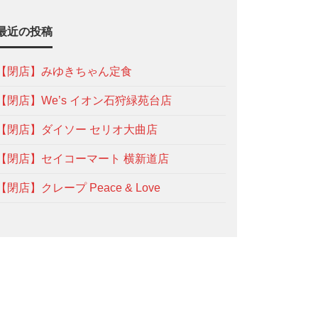
最近の投稿
【閉店】みゆきちゃん定食
【閉店】We’s イオン石狩緑苑台店
【閉店】ダイソー セリオ大曲店
【閉店】セイコーマート 横新道店
【閉店】クレープ Peace & Love